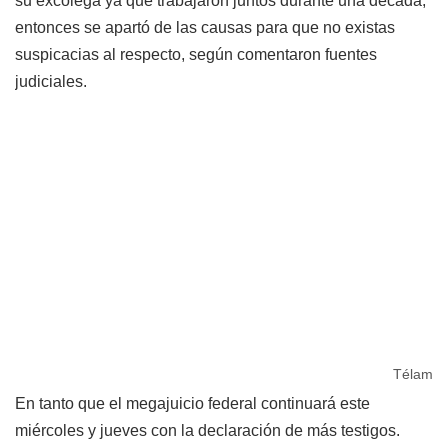
su excolega ya que trabajaron juntos durante una década,
entonces se apartó de las causas para que no existas
suspicacias al respecto, según comentaron fuentes
judiciales.
Télam
En tanto que el megajuicio federal continuará este
miércoles y jueves con la declaración de más testigos.