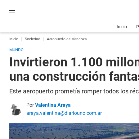
Inicio
P
Inicio
Sociedad
Aeropuerto de Mendoza
MUNDO
Invirtieron 1.100 mill
una construcción fant
Este aeropuerto prometía romper todos los réco
Por
Valentina Araya
araya.valentina@diariouno.com.ar