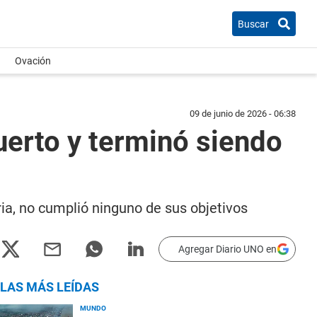
Buscar
Ovación
09 de junio de 2026 - 06:38
uerto y terminó siendo
ia, no cumplió ninguno de sus objetivos
Agregar Diario UNO en
LAS MÁS LEÍDAS
MUNDO