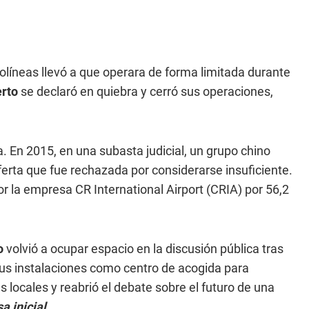
rolíneas llevó a que operara de forma limitada durante
erto
se declaró en quiebra y cerró sus operaciones,
. En 2015, en una subasta judicial, un grupo chino
ferta que fue rechazada por considerarse insuficiente.
or la empresa CR International Airport (CRIA) por 56,2
o
volvió a ocupar espacio en la discusión pública tras
sus instalaciones como centro de acogida para
 locales y reabrió el debate sobre el futuro de una
a inicial
.