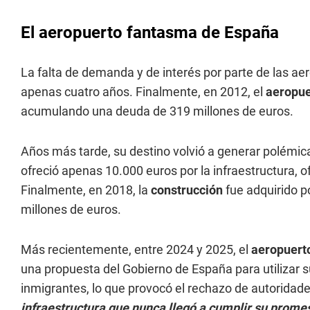
El aeropuerto fantasma de España
La falta de demanda y de interés por parte de las ae
apenas cuatro años. Finalmente, en 2012, el
aeropu
acumulando una deuda de 319 millones de euros.
Años más tarde, su destino volvió a generar polémica
ofreció apenas 10.000 euros por la infraestructura, o
Finalmente, en 2018, la
construcción
fue adquirido p
millones de euros.
Más recientemente, entre 2024 y 2025, el
aeropuert
una propuesta del Gobierno de España para utilizar 
inmigrantes, lo que provocó el rechazo de autoridades
infraestructura que nunca llegó a cumplir su promes