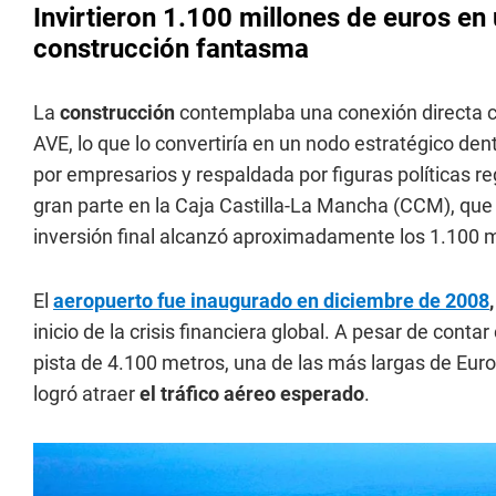
Invirtieron 1.100 millones de euros en
construcción fantasma
La
construcción
contemplaba una conexión directa 
AVE, lo que lo convertiría en un nodo estratégico dent
por empresarios y respaldada por figuras políticas 
gran parte en la Caja Castilla-La Mancha (CCM), que 
inversión final alcanzó aproximadamente los 1.100 m
El
aeropuerto fue inaugurado en diciembre de 2008
,
inicio de la crisis financiera global. A pesar de conta
pista de 4.100 metros, una de las más largas de Eur
logró atraer
el tráfico aéreo esperado
.