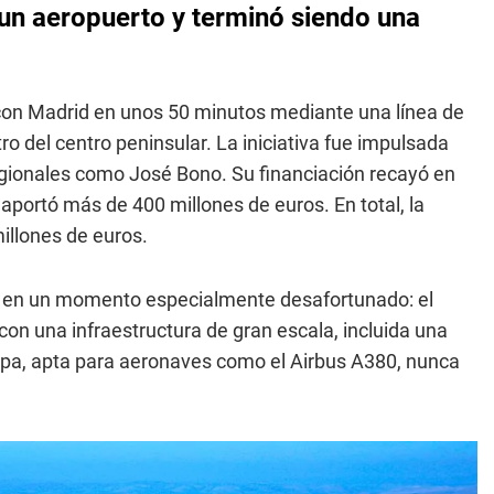
 un aeropuerto y terminó siendo una
con Madrid en unos 50 minutos mediante una línea de
ro del centro peninsular. La iniciativa fue impulsada
regionales como José Bono. Su financiación recayó en
aportó más de 400 millones de euros. En total, la
illones de euros.
en un momento especialmente desafortunado: el
r con una infraestructura de gran escala, incluida una
opa, apta para aeronaves como el Airbus A380, nunca