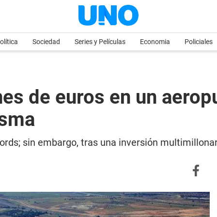
olítica
Sociedad
Series y Películas
Economia
Policiales
ones de euros en un aerop
asma
rds; sin embargo, tras una inversión multimillonar