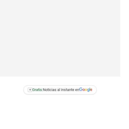
+
Gratis:
Noticias al instante en