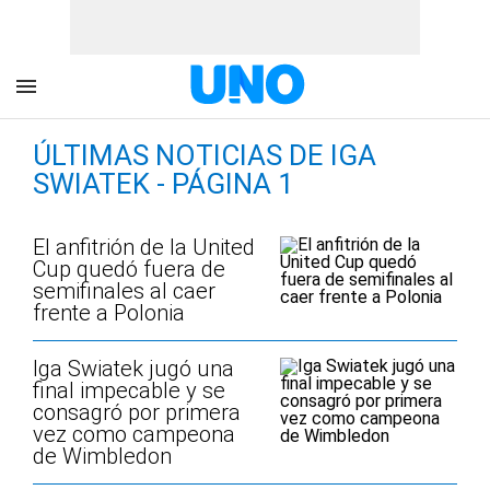
ÚLTIMAS NOTICIAS DE IGA
SWIATEK - PÁGINA 1
El anfitrión de la United
Cup quedó fuera de
semifinales al caer
frente a Polonia
Iga Swiatek jugó una
final impecable y se
consagró por primera
vez como campeona
de Wimbledon