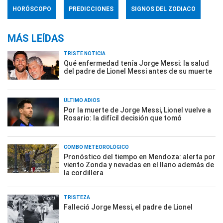
HORÓSCOPO
PREDICCIONES
SIGNOS DEL ZODIACO
MÁS LEÍDAS
TRISTE NOTICIA
Qué enfermedad tenía Jorge Messi: la salud
del padre de Lionel Messi antes de su muerte
ÚLTIMO ADIÓS
Por la muerte de Jorge Messi, Lionel vuelve a
Rosario: la difícil decisión que tomó
COMBO METEOROLÓGICO
Pronóstico del tiempo en Mendoza: alerta por
viento Zonda y nevadas en el llano además de
la cordillera
TRISTEZA
Falleció Jorge Messi, el padre de Lionel