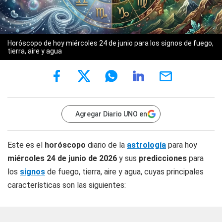
Horóscopo de hoy miércoles 24 de junio para los signos de fuego,
tierra, aire y agua
Agregar Diario UNO en
Este es el
horóscopo
diario de la
astrología
para hoy
miércoles 24 de junio de 2026
y sus
predicciones
para
los
signos
de fuego, tierra, aire y agua, cuyas principales
características son las siguientes: