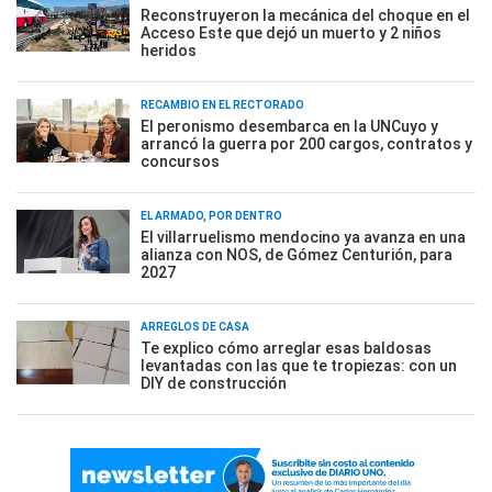
Reconstruyeron la mecánica del choque en el
Acceso Este que dejó un muerto y 2 niños
heridos
RECAMBIO EN EL RECTORADO
El peronismo desembarca en la UNCuyo y
arrancó la guerra por 200 cargos, contratos y
concursos
EL ARMADO, POR DENTRO
El villarruelismo mendocino ya avanza en una
alianza con NOS, de Gómez Centurión, para
2027
ARREGLOS DE CASA
Te explico cómo arreglar esas baldosas
levantadas con las que te tropiezas: con un
DIY de construcción