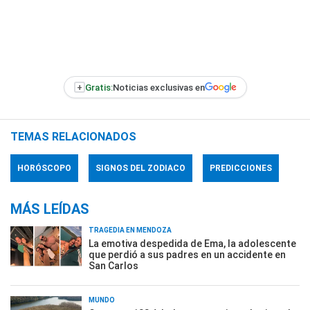
+
Gratis:
Noticias exclusivas en
TEMAS RELACIONADOS
HORÓSCOPO
SIGNOS DEL ZODIACO
PREDICCIONES
MÁS LEÍDAS
TRAGEDIA EN MENDOZA
La emotiva despedida de Ema, la adolescente
que perdió a sus padres en un accidente en
San Carlos
MUNDO