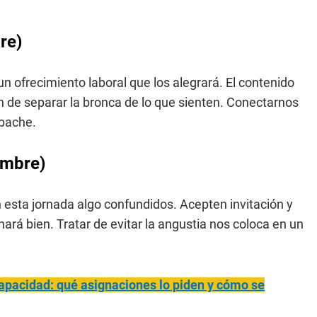
re)
n ofrecimiento laboral que los alegrará. El contenido
n de separar la bronca de lo que sienten. Conectarnos
abache.
embre)
esta jornada algo confundidos. Acepten invitación y
rá bien. Tratar de evitar la angustia nos coloca en un
apacidad: qué asignaciones lo piden y cómo se