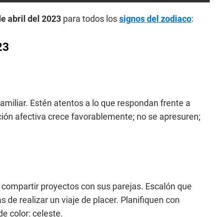
e abril del 2023
para todos los
signos del zodiaco
:
23
amiliar. Estén atentos a lo que respondan frente a
ación afectiva crece favorablemente; no se apresuren;
a compartir proyectos con sus parejas. Escalón que
 de realizar un viaje de placer. Planifiquen con
e color: celeste.