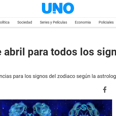
olítica
Sociedad
Series y Películas
Economia
Policiales
abril para todos los sign
ncias para los signos del zodiaco según la astrolog