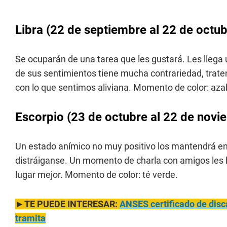
Libra
(22 de septiembre al 22 de octub
Se ocuparán de una tarea que les gustará. Les llega u
de sus sentimientos tiene mucha contrariedad, trate
con lo que sentimos aliviana. Momento de color: az
Escorpio
(23 de octubre al 22 de novi
Un estado anímico no muy positivo los mantendrá en 
distráiganse. Un momento de charla con amigos les ha
lugar mejor. Momento de color: té verde.
►TE PUEDE INTERESAR:
ANSES certificado de disc
tramita