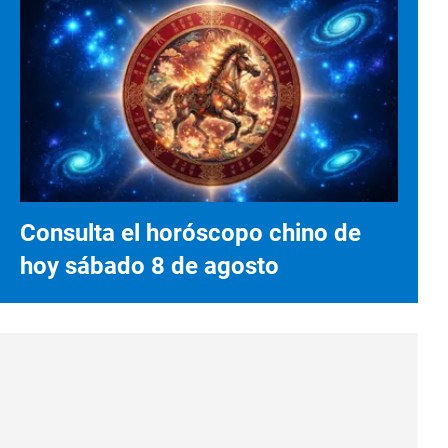
Consulta el horóscopo chino de
hoy sábado 8 de agosto