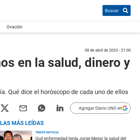
Buscar
Ovación
08 de abril de 2023 - 21:00
os en la salud, dinero y
ía. Qué dice el horóscopo de cada uno de ellos
Agregar Diario UNO en
LAS MÁS LEÍDAS
TRISTE NOTICIA
Qué enfermedad tenía Jorge Messi: la salud del