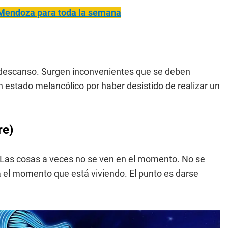
 Mendoza para toda la semana
o descanso. Surgen inconvenientes que se deben
 estado melancólico por haber desistido de realizar un
re)
. Las cosas a veces no se ven en el momento. No se
 el momento que está viviendo. El punto es darse