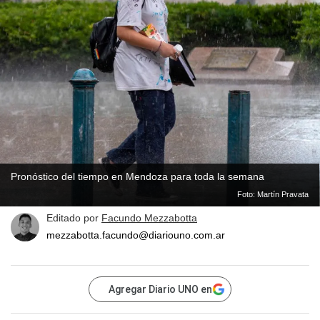
Pronóstico del tiempo en Mendoza para toda la semana
Foto: Martín Pravata
Editado por
Facundo Mezzabotta
mezzabotta.facundo@diariouno.com.ar
Agregar Diario UNO en