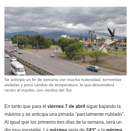
Se anticipa un fin de semana con mucha nubosidad, tormentas
aisladas y poco cambio de temperatura, la que descenderá
recién el martes, con vientos del Sur.
En tanto que para el
viernes 7 de abril
sigue bajando la
máxima y se anticipa una jornada "parcialmente nublado".
Al igual que los primeros tres días de la semana, será un
día muy inestable. La
máxima
sería de
24ºC
y la
mínima