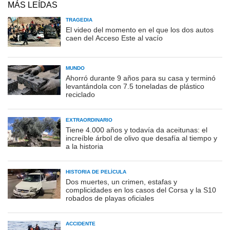
MÁS LEÍDAS
TRAGEDIA
El video del momento en el que los dos autos
caen del Acceso Este al vacío
MUNDO
Ahorró durante 9 años para su casa y terminó
levantándola con 7.5 toneladas de plástico
reciclado
EXTRAORDINARIO
Tiene 4.000 años y todavía da aceitunas: el
increíble árbol de olivo que desafía al tiempo y
a la historia
HISTORIA DE PELÍCULA
Dos muertes, un crimen, estafas y
complicidades en los casos del Corsa y la S10
robados de playas oficiales
ACCIDENTE