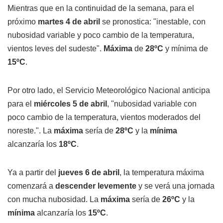
Mientras que en la continuidad de la semana, para el
próximo
martes 4 de abril
se pronostica: "inestable, con
nubosidad variable y poco cambio de la temperatura,
vientos leves del sudeste".
Máxima
de
28ºC
y mínima de
15ºC
.
Por otro lado, el Servicio Meteorológico Nacional anticipa
para el
miércoles 5 de abril
, "nubosidad variable con
poco cambio de la temperatura, vientos moderados del
noreste.". La
máxima
sería de
28ºC
y la
mínima
alcanzaría los
18ºC
.
Ya a partir del
jueves 6 de abril
, la temperatura máxima
comenzará a
descender levemente
y se verá una jornada
con mucha nubosidad. La
máxima
sería de
26ºC
y la
mínima
alcanzaría los
15ºC
.