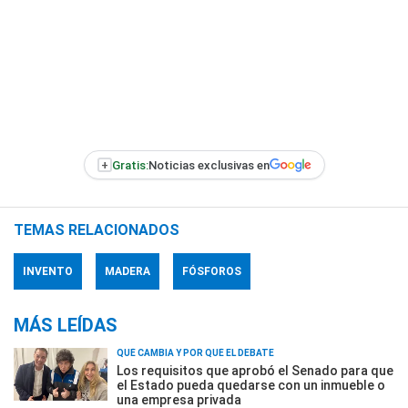
+
Gratis:
Noticias exclusivas en
TEMAS RELACIONADOS
INVENTO
MADERA
FÓSFOROS
MÁS LEÍDAS
QUÉ CAMBIA Y POR QUÉ EL DEBATE
Los requisitos que aprobó el Senado para que
el Estado pueda quedarse con un inmueble o
una empresa privada