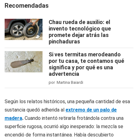
Recomendadas
Chau rueda de auxilio: el
invento tecnológico que
promete dejar atrás las
pinchaduras
Si ves termitas merodeando
por tu casa, te contamos qué
significa y por qué es una
advertencia
por Martina Baiardi
Según los relatos históricos, una pequeña cantidad de esa
sustancia quedó adherida al
extremo de un palo de
madera
.
Cuando intentó retirarla frotándola contra una
superficie rugosa, ocurrió algo inesperado: la mezcla se
encendió de forma instantánea. Había descubierto