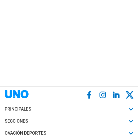
PRINCIPALES
Últimas Noticias
SECCIONES
Política
Horóscopo
OVACIÓN DEPORTES