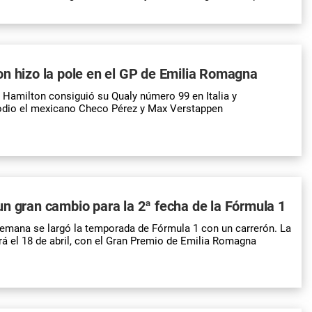
n hizo la pole en el GP de Emilia Romagna
s Hamilton consiguió su Qualy número 99 en Italia y
odio el mexicano Checo Pérez y Max Verstappen
n gran cambio para la 2ª fecha de la Fórmula 1
semana se largó la temporada de Fórmula 1 con un carrerón. La
á el 18 de abril, con el Gran Premio de Emilia Romagna