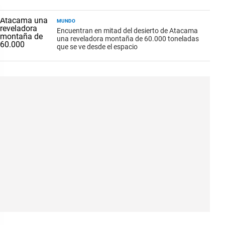
MUNDO
Encuentran en mitad del desierto de Atacama
una reveladora montaña de 60.000 toneladas
que se ve desde el espacio