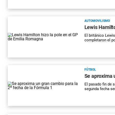
AUTOMOVILISMO
Lewis Hamilto
El británico Lewi
completaron el p
FÚTBOL
Se aproxima u
El pasado fin de 
segunda fecha ser