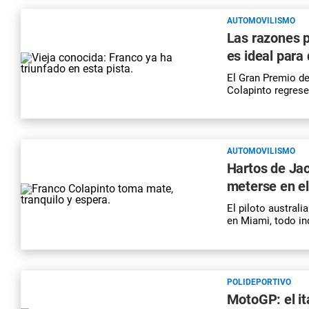
AUTOMOVILISMO
Las razones p
es ideal para
El Gran Premio de
Colapinto regrese 
AUTOMOVILISMO
Hartos de Ja
meterse en e
El piloto australi
en Miami, todo in
POLIDEPORTIVO
MotoGP: el it