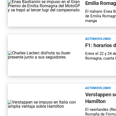
Emilia Romag
El italiano Enea B
de Emilia Romagna
manga
AUTOMOVILISMO
F1: horarios
Entre el 22 y 24 d
Romagna, cuarta f
AUTOMOVILISMO
Verstappen se
Hamilton
El neerlandés (Re
Romaña de Fórmul