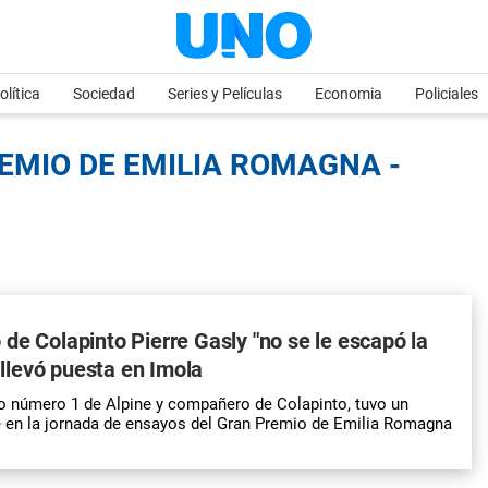
olítica
Sociedad
Series y Películas
Economia
Policiales
EMIO DE EMILIA ROMAGNA -
de Colapinto Pierre Gasly "no se le escapó la
a llevó puesta en Imola
oto número 1 de Alpine y compañero de Colapinto, tuvo un
e en la jornada de ensayos del Gran Premio de Emilia Romagna