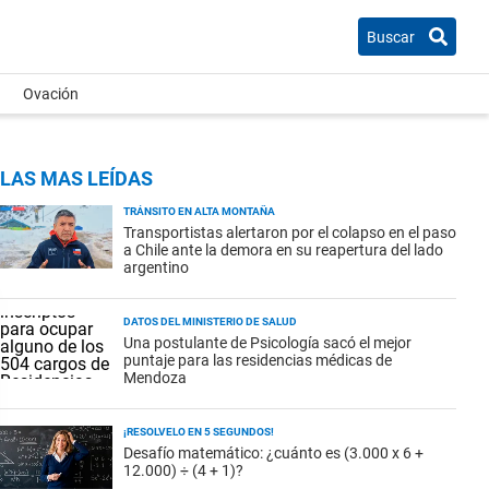
Buscar
Ovación
LAS MAS LEÍDAS
TRÁNSITO EN ALTA MONTAÑA
Transportistas alertaron por el colapso en el paso
a Chile ante la demora en su reapertura del lado
argentino
DATOS DEL MINISTERIO DE SALUD
Una postulante de Psicología sacó el mejor
puntaje para las residencias médicas de
Mendoza
¡RESOLVELO EN 5 SEGUNDOS!
Desafío matemático: ¿cuánto es (3.000 x 6 +
12.000) ÷ (4 + 1)?