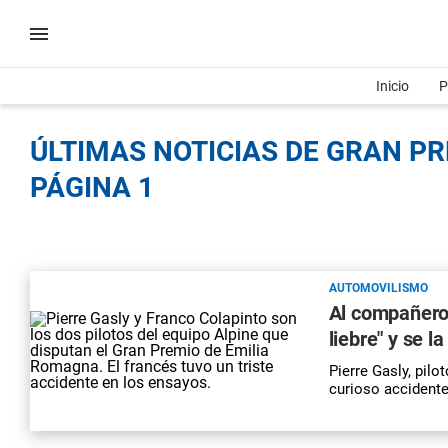
Inicio
P
ÚLTIMAS NOTICIAS DE GRAN PR
PÁGINA 1
AUTOMOVILISMO
Al compañero 
liebre" y se l
Pierre Gasly, pil
curioso accident