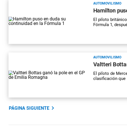
AUTOMOVILISMO
Hamilton puso
El piloto británic
Fórmula 1, despué
AUTOMOVILISMO
Valtteri Bott
El piloto de Merc
clasificación que 
PÁGINA SIGUIENTE