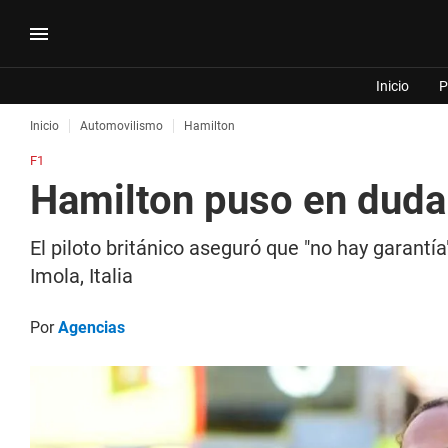
Inicio
P
Inicio
Automovilismo
Hamilton
F1
Hamilton puso en duda 
El piloto británico aseguró que "no hay garant
Imola, Italia
Por
Agencias