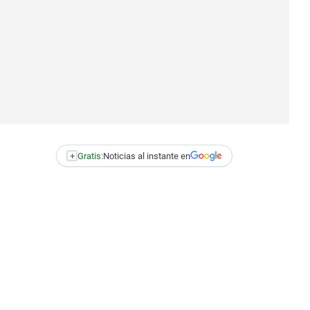
+
Gratis:
Noticias al instante en