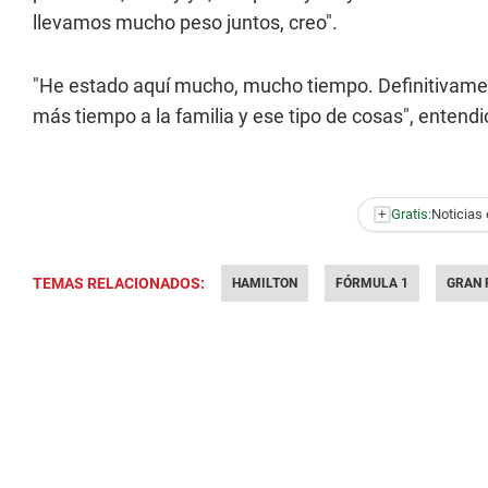
llevamos mucho peso juntos, creo".
"He estado aquí mucho, mucho tiempo. Definitivamen
más tiempo a la familia y ese tipo de cosas", entendi
+
Gratis:
Noticias 
TEMAS RELACIONADOS:
HAMILTON
FÓRMULA 1
GRAN 