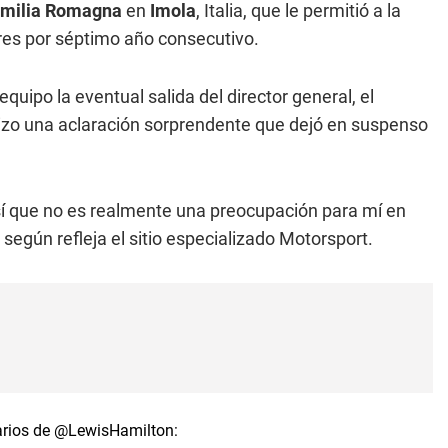
Emilia Romagna
en
Imola
, Italia, que le permitió a la
es por séptimo año consecutivo.
quipo la eventual salida del director general, el
hizo una aclaración sorprendente que dejó en suspenso
 así que no es realmente una preocupación para mí en
egún refleja el sitio especializado Motorsport.
arios de
@LewisHamilton
: