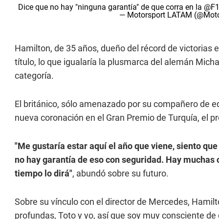
Dice que no hay "ninguna garantía" de que corra en la
@F
— Motorsport LATAM (@Mot
Hamilton, de 35 años, dueño del récord de victorias e
título, lo que igualaría la plusmarca del alemán M
categoría.
El británico, sólo amenazado por su compañero de equi
nueva coronación en el Gran Premio de Turquía, el 
"Me gustaría estar aquí el año que viene, siento q
no hay garantía de eso con seguridad. Hay muchas c
tiempo lo dirá"
, abundó sobre su futuro.
Sobre su vínculo con el director de Mercedes, Ham
profundas, Toto y yo, así que soy muy consciente 