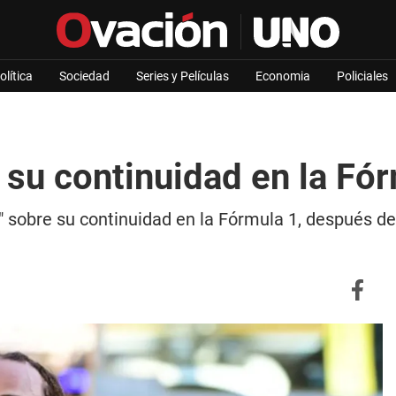
olítica
Sociedad
Series y Películas
Economia
Policiales
su continuidad en la Fó
ía" sobre su continuidad en la Fórmula 1, después