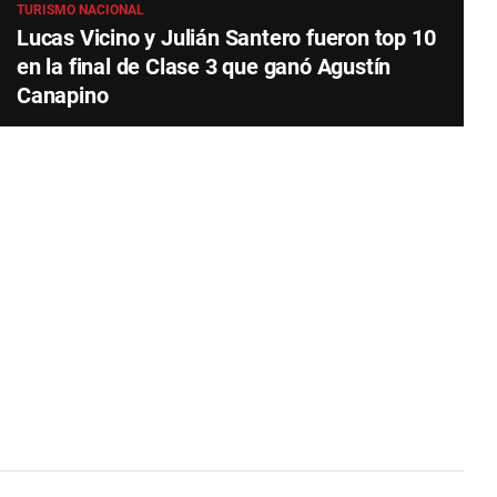
TURISMO NACIONAL
Lucas Vicino y Julián Santero fueron top 10
en la final de Clase 3 que ganó Agustín
Canapino