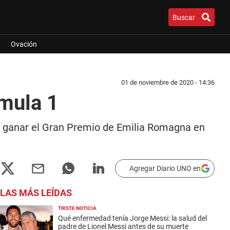
Buscar
Ovación
01 de noviembre de 2020 - 14:36
rmula 1
 de ganar el Gran Premio de Emilia Romagna en
Agregar Diario UNO en
LAS MÁS LEÍDAS
TRISTE NOTICIA
Qué enfermedad tenía Jorge Messi: la salud del
padre de Lionel Messi antes de su muerte