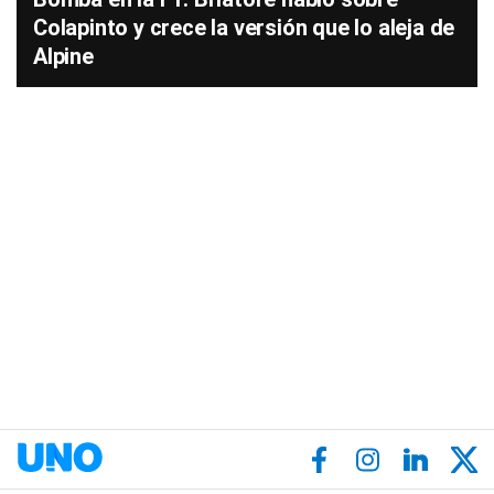
Colapinto y crece la versión que lo aleja de
Alpine