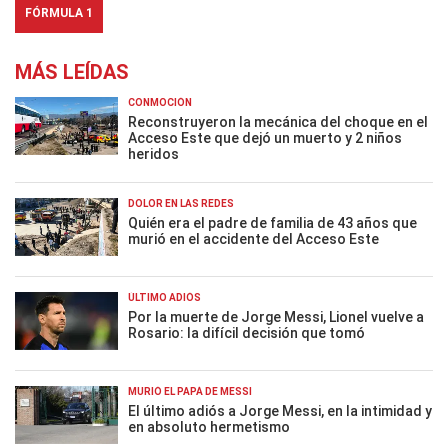
FÓRMULA 1
MÁS LEÍDAS
CONMOCIÓN
Reconstruyeron la mecánica del choque en el
Acceso Este que dejó un muerto y 2 niños
heridos
DOLOR EN LAS REDES
Quién era el padre de familia de 43 años que
murió en el accidente del Acceso Este
ÚLTIMO ADIÓS
Por la muerte de Jorge Messi, Lionel vuelve a
Rosario: la difícil decisión que tomó
MURIÓ EL PAPÁ DE MESSI
El último adiós a Jorge Messi, en la intimidad y
en absoluto hermetismo