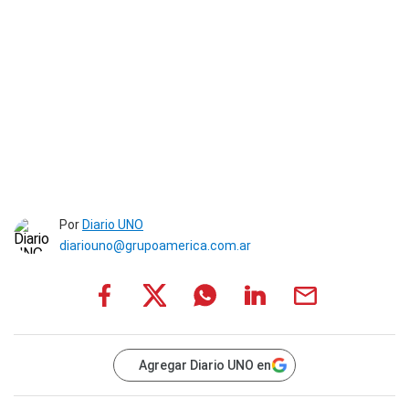
Por
Diario UNO
diariouno@grupoamerica.com.ar
Agregar Diario UNO en