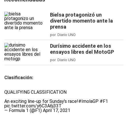
Bielsa protagonizó un
divertido momento ante la
prensa
por Diario UNO
Durísimo accidente en los
ensayos libres del MotoGP
por Diario UNO
Clasificación:
QUALIFYING CLASSIFICATION
An exciting line-up for Sunday's race!
#ImolaGP
#F1
pic.twitter.com/y6C3A6j33T
— Formula 1 (@F1)
April 17, 2021