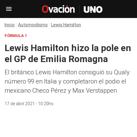
Inicio
Automovilismo
Lewis Hamilton
FÓRMULA 1
Lewis Hamilton hizo la pole en
el GP de Emilia Romagna
El británico Lewis Hamilton consiguió su Qualy
número 99 en Italia y completaron el podio el
mexicano Checo Pérez y Max Verstappen
17 de abril 2021 - 10:20hs