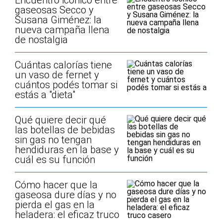
Encuentro icónico entre
gaseosas Secco y
Susana Giménez: la
nueva campaña llena
de nostalgia
Cuántas calorías tiene
un vaso de fernet y
cuántos podés tomar si
estás a "dieta"
Qué quiere decir qué
las botellas de bebidas
sin gas no tengan
hendiduras en la base y
cuál es su función
Cómo hacer que la
gaseosa dure días y no
pierda el gas en la
heladera: el eficaz truco