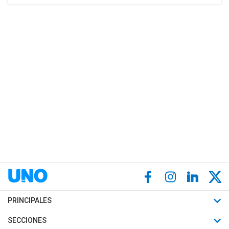
PRINCIPALES
Últimas Noticias
SECCIONES