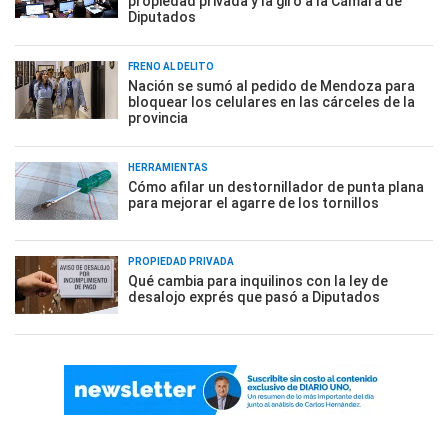
propiedad privada y la giró a la Cámara de
Diputados
FRENO AL DELITO
Nación se sumó al pedido de Mendoza para
bloquear los celulares en las cárceles de la
provincia
HERRAMIENTAS
Cómo afilar un destornillador de punta plana
para mejorar el agarre de los tornillos
PROPIEDAD PRIVADA
Qué cambia para inquilinos con la ley de
desalojo exprés que pasó a Diputados