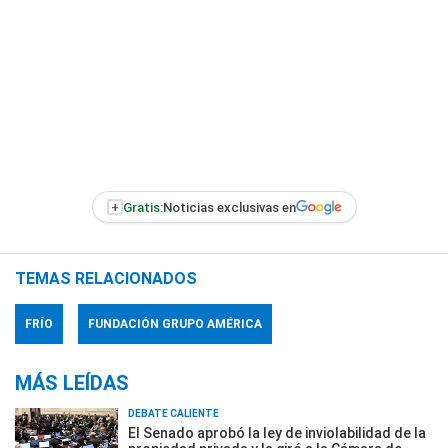
+
Gratis:
Noticias exclusivas en
TEMAS RELACIONADOS
FRÍO
FUNDACIÓN GRUPO AMÉRICA
MÁS LEÍDAS
DEBATE CALIENTE
El Senado aprobó la ley de inviolabilidad de la