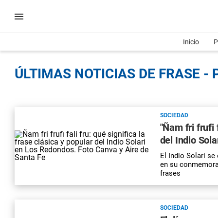
Inicio
P
ÚLTIMAS NOTICIAS DE FRASE - 
SOCIEDAD
"Ñam fri frufi 
del Indio Sol
El Indio Solari s
en su conmemorac
frases
SOCIEDAD