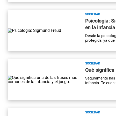
SOCIEDAD
Psicología: S
en la infanci
Desde la psicolog
protegida, ya que
SOCIEDAD
Qué significa
Seguramente has 
infancia. Te cuen
SOCIEDAD