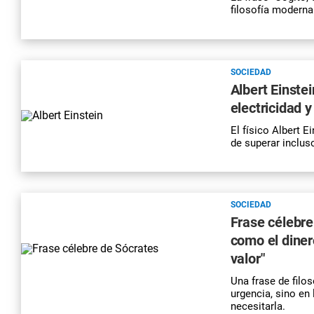
filosofía moderna
SOCIEDAD
Albert Einstei
electricidad y
El físico Albert 
de superar inclus
SOCIEDAD
Frase célebre
como el diner
valor"
Una frase de filo
urgencia, sino en
necesitarla.