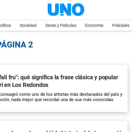
olítica
Sociedad
Series y Películas
Economia
Policiales
PÁGINA 2
fali fru": qué significa la frase clásica y popular
ari en Los Redondos
e consagró como uno de los artistas más destacados del país y
ión, nada mejor que recordar una de sus más conocidas