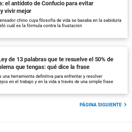
a: el antídoto de Confucio para evitar
y vivir mejor
ensador chino cuya filosofía de vida se basaba en la sabiduría
ló cuál es la fórmula contra la frustación
ey de 13 palabras que te resuelve el 50% de
blema que tengas: qué dice la frase
s una herramienta definitiva para enfrentar y resolver
os en el trabajo y en la vida a través de una simple frase
PÁGINA SIGUIENTE