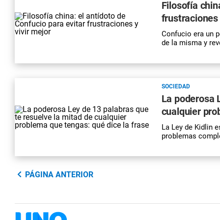
Filosofía chin
frustraciones 
Confucio era un p
de la misma y reve
SOCIEDAD
La poderosa L
cualquier pro
La Ley de Kidlin e
problemas complej
PÁGINA ANTERIOR