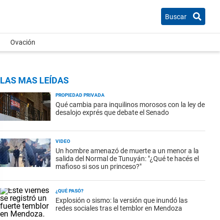
Buscar
Ovación
LAS MAS LEÍDAS
PROPIEDAD PRIVADA
Qué cambia para inquilinos morosos con la ley de
desalojo exprés que debate el Senado
VIDEO
Un hombre amenazó de muerte a un menor a la
salida del Normal de Tunuyán: "¿Qué te hacés el
mafioso si sos un princeso?"
¿QUÉ PASÓ?
Explosión o sismo: la versión que inundó las
redes sociales tras el temblor en Mendoza