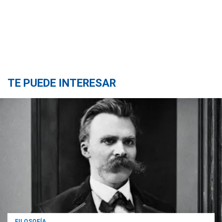
TE PUEDE INTERESAR
FILOSOFÍA