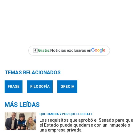
+
Gratis:
Noticias exclusivas en
TEMAS RELACIONADOS
FRASE
FILOSOFÍA
GRECIA
MÁS LEÍDAS
QUÉ CAMBIA Y POR QUÉ EL DEBATE
Los requisitos que aprobó el Senado para que
el Estado pueda quedarse con un inmueble o
una empresa privada