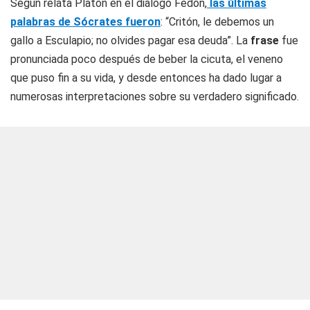
Según relata Platón en el diálogo
Fedón
,
las últimas
palabras de Sócrates fueron
: “Critón, le debemos un
gallo a Esculapio; no olvides pagar esa deuda”. La
frase
fue
pronunciada poco después de beber la cicuta, el veneno
que puso fin a su vida, y desde entonces ha dado lugar a
numerosas interpretaciones sobre su verdadero significado.