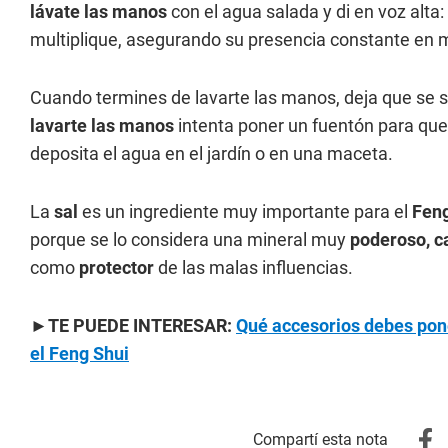
lávate las manos
con el agua salada y di en voz alta
multiplique, asegurando su presencia constante en m
Cuando termines de lavarte las manos, deja que se s
lavarte las manos
intenta poner un fuentón para que 
deposita el agua en el jardín o en una maceta.
La
sal
es un ingrediente muy importante para el
Feng
porque se lo considera una mineral muy
poderoso,
c
como
protector
de las malas influencias.
►TE PUEDE INTERESAR:
Qué accesorios debes pone
el Feng Shui