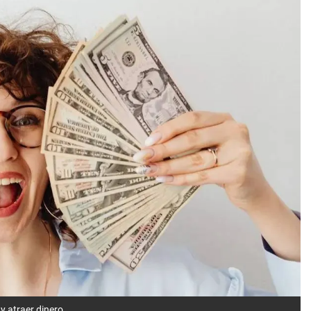
y atraer dinero