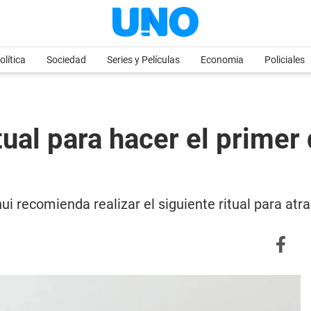
olítica
Sociedad
Series y Películas
Economia
Policiales
tual para hacer el prime
 recomienda realizar el siguiente ritual para atra