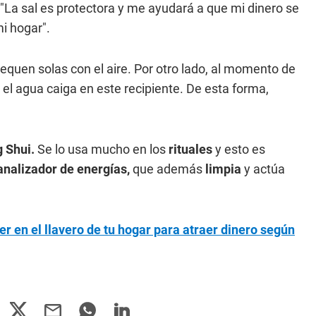
: "La sal es protectora y me ayudará a que mi dinero se
i hogar".
equen solas con el aire. Por otro lado, al momento de
el agua caiga en este recipiente. De esta forma,
 Shui.
Se lo usa mucho en los
rituales
y esto es
analizador de energías,
que además
limpia
y actúa
r en el llavero de tu hogar para atraer dinero según