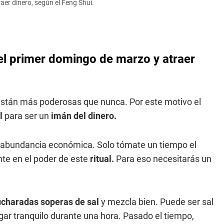
aer dinero, según el Feng Shui.
 el primer domingo de marzo y atraer
están más poderosas que nunca. Por este motivo el
l
para ser un
imán del dinero.
er abundancia económica. Solo tómate un tiempo el
nte en el poder de este
ritual.
Para eso necesitarás un
ucharadas soperas de sal
y mezcla bien. Puede ser sal
ugar tranquilo durante una hora. Pasado el tiempo,