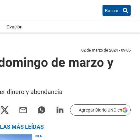
Buscar
Ovación
02 de marzo de 2024 - 09:05
r domingo de marzo y
er dinero y abundancia
Agregar Diario UNO en
LAS MÁS LEÍDAS
ISLA