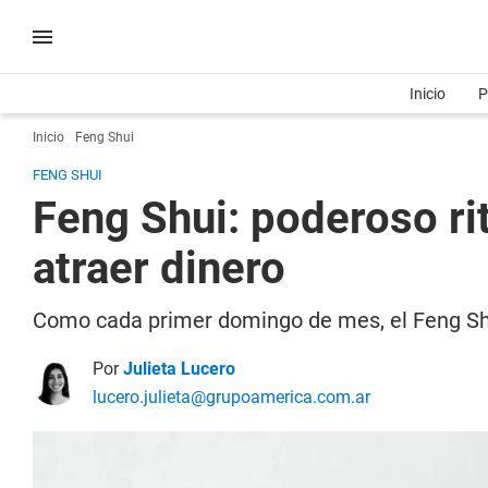
Inicio
P
Inicio
Feng Shui
FENG SHUI
Feng Shui: poderoso ri
atraer dinero
Como cada primer domingo de mes, el Feng Shui
Por
Julieta Lucero
lucero.julieta@grupoamerica.com.ar