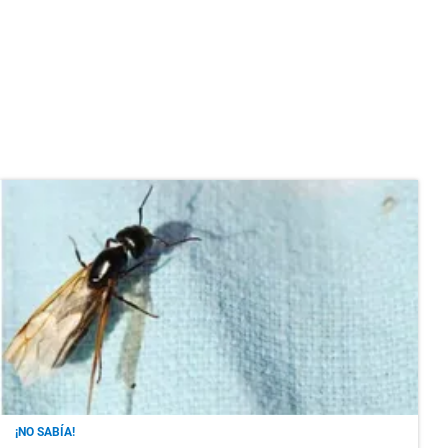
¡NO SABÍA!