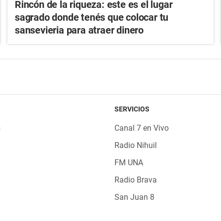
Rincón de la riqueza: este es el lugar
sagrado donde tenés que colocar tu
sansevieria para atraer dinero
SERVICIOS
s
Canal 7 en Vivo
Radio Nihuil
FM UNA
Radio Brava
San Juan 8