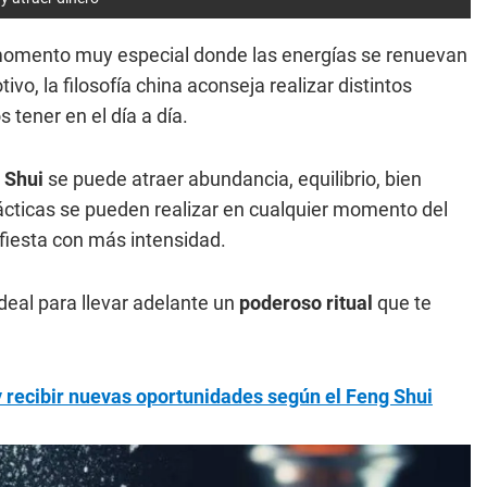
omento muy especial donde las energías se renuevan
vo, la filosofía china aconseja realizar distintos
tener en el día a día.
 Shui
se puede atraer abundancia, equilibrio, bien
rácticas se pueden realizar en cualquier momento del
fiesta con más intensidad.
eal para llevar adelante un
poderoso ritual
que te
y recibir nuevas oportunidades según el Feng Shui