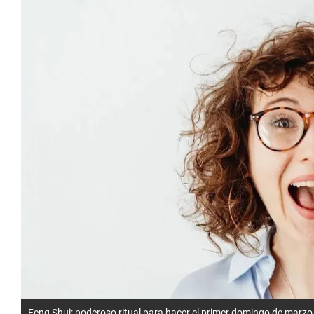
Feng Shui: poderoso ritual para hacer el primer domingo de marzo 