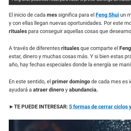
El inicio de cada
mes
significa para el
Feng Shui
un m
y con ellas llegan nuevas oportunidades. Por este moti
rituales
para conseguir aquellas cosas que deseamos 
A través de diferentes
rituales
que comparte el
Feng
estar, dinero y muchas cosas más. Y si bien estas p
año, hay fechas especiales donde la energía se mani
En este sentido, el
primer domingo
de cada mes es id
ayudará a
atraer dinero
y
abundancia.
►TE PUEDE INTERESAR:
5 formas de cerrar ciclos 