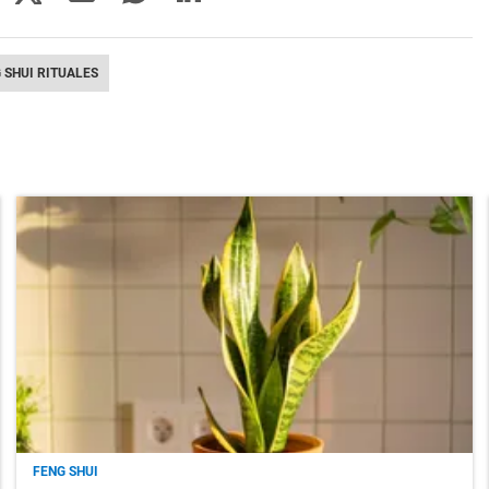
 SHUI RITUALES
FENG SHUI