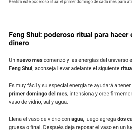
Realiza este poderoso ritual el primer domingo de cada mes para atr
Feng Shui: poderoso ritual para hacer
dinero
Un
nuevo mes
comenzó y las energías del universo 
Feng Shui
, aconseja llevar adelante el siguiente
ritua
Es muy fácil y su especial energía te ayudará a ten
primer domingo del mes
, intensiona y cree firmeme
vaso de vidrio, sal y agua.
Llena el vaso de vidrio con
agua,
luego agrega
dos c
gruesa o final. Después deja reposar el vaso en un l