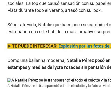
sociales. La top que causó sensación con su papel en 
Plata durante todo el verano, arrasó con su look.
Súper atrevida, Natalie que hace poco se cambió el c
estrenando un corte bob de lo más llamativo, sorpr
►TE PUEDE INTERESAR:
Explosión por las fotos de
Como una bailarina moderna,
Natalie Pérez posó en 
estampas y medias de lycra rosadas sin pantalón dej
A Natalie Pérez se le transparentó el todo el culotte y la foto es viral.