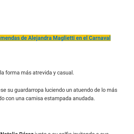
remendas de Alejandra Maglietti en el Carnaval
 la forma más atrevida y casual.
ese su guardarropa luciendo un atuendo de lo más
inado con una camisa estampada anudada.