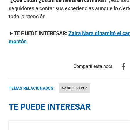
"¿Qué onda? ¿Están de fiesta en carnaval?",
escribi
seguidores a contar sus experiencias aunque lo ciert
toda la atención.
►TE PUEDE INTERESAR:
Zaira Nara dinamitó el ca
montón
TEMAS RELACIONADOS:
NATALIE PÉREZ
TE PUEDE INTERESAR