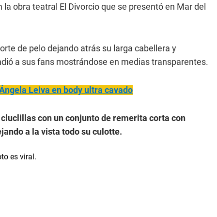
la obra teatral El Divorcio que se presentó en Mar del
orte de pelo dejando atrás su larga cabellera y
endió a sus fans mostrándose en medias transparentes.
Ángela Leiva en body ultra cavado
cluclillas con un conjunto de remerita corta con
ando a la vista todo su culotte.