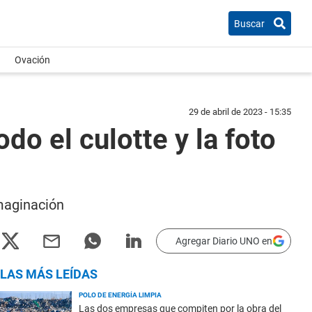
Buscar
Ovación
29 de abril de 2023 - 15:35
do el culotte y la foto
imaginación
Agregar Diario UNO en
LAS MÁS LEÍDAS
POLO DE ENERGÍA LIMPIA
Las dos empresas que compiten por la obra del