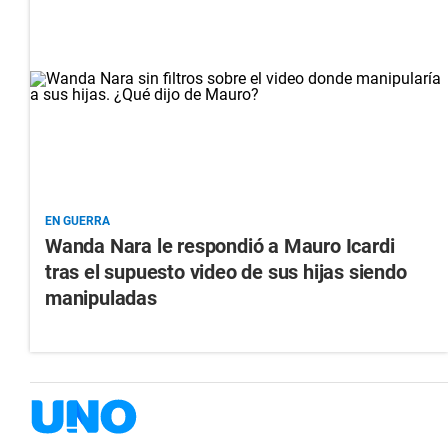
EN GUERRA
Wanda Nara le respondió a Mauro Icardi
tras el supuesto video de sus hijas siendo
manipuladas