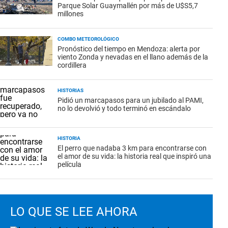
Parque Solar Guaymallén por más de U$S5,7
millones
COMBO METEOROLÓGICO
Pronóstico del tiempo en Mendoza: alerta por
viento Zonda y nevadas en el llano además de la
cordillera
HISTORIAS
Pidió un marcapasos para un jubilado al PAMI,
no lo devolvió y todo terminó en escándalo
HISTORIA
El perro que nadaba 3 km para encontrarse con
el amor de su vida: la historia real que inspiró una
película
LO QUE SE LEE AHORA