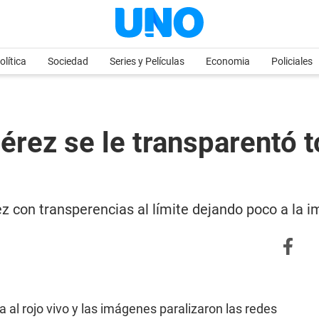
olítica
Sociedad
Series y Películas
Economia
Policiales
rez se le transparentó to
rez con transperencias al límite dejando poco a la 
 al rojo vivo y las imágenes paralizaron las redes