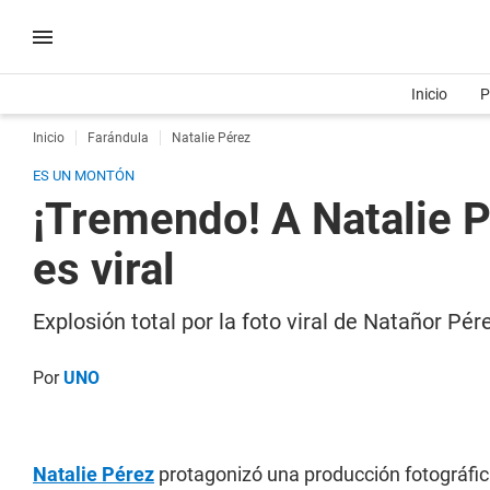
Inicio
P
Inicio
Farándula
Natalie Pérez
ES UN MONTÓN
¡Tremendo! A Natalie Pé
es viral
Explosión total por la foto viral de Natañor Pé
Por
UNO
Natalie Pérez
protagonizó una producción fotográfica