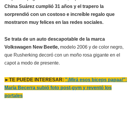
China Suárez cumplió 31 años y el trapero la
sorprendió con un costoso e increíble regalo que
mostraron muy felices en las redes sociales.
Se trata de un auto descapotable de la marca
Volkswagen New Beetle,
modelo 2006 y de color negro,
que Rusherking decoró con un moño rosa gigante en el
capot a modo de presente.
►TE PUEDE INTERESAR:
"¡Mirá esos biceps papaa!":
María Becerra subió foto post-gym y reventó los
portales