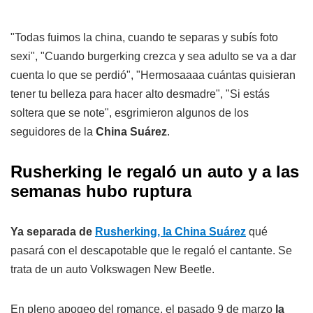
"Todas fuimos la china, cuando te separas y subís foto
sexi", "Cuando burgerking crezca y sea adulto se va a dar
cuenta lo que se perdió", "Hermosaaaa cuántas quisieran
tener tu belleza para hacer alto desmadre", "Si estás
soltera que se note", esgrimieron algunos de los
seguidores de la
China Suárez
.
Rusherking le regaló un auto y a las
semanas hubo ruptura
Ya separada de
Rusherking, la China Suárez
qué
pasará con el descapotable que le regaló el cantante. Se
trata de un auto Volkswagen New Beetle.
En pleno apogeo del romance, el pasado 9 de marzo
la