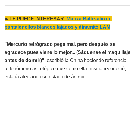
►TE PUEDE INTERESAR:
Marixa Balli salió en
pantaloncitos blancos fajados y dinamitó LAM
"Mercurio retrógrado pega mal, pero después se
agradece pues viene lo mejor... (Sáquense el maquillaje
antes de dormir)"
, escribió la China haciendo referencia
al fenómeno astrológico que como ella misma reconoció,
estaría afectando su estado de ánimo.