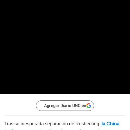
Agregar Diario UNO en
Tras su inesperada separación de Rusherking,
la China