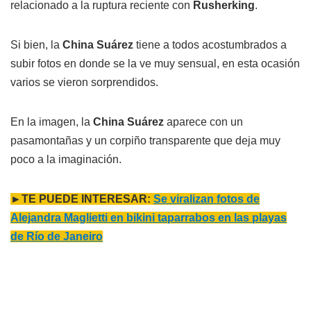
relacionado a la ruptura reciente con
Rusherking
.
Si bien, la
China Suárez
tiene a todos acostumbrados a
subir fotos en donde se la ve muy sensual, en esta ocasión
varios se vieron sorprendidos.
En la imagen, la
China Suárez
aparece con un
pasamontañas y un corpiño transparente que deja muy
poco a la imaginación.
►TE PUEDE INTERESAR:
Se viralizan fotos de
Alejandra Maglietti en bikini taparrabos en las playas
de Río de Janeiro