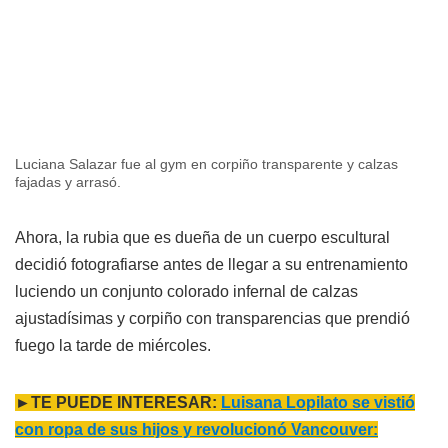
Luciana Salazar fue al gym en corpiño transparente y calzas
fajadas y arrasó.
Ahora, la rubia que es dueña de un cuerpo escultural
decidió fotografiarse antes de llegar a su entrenamiento
luciendo un conjunto colorado infernal de calzas
ajustadísimas y corpiño con transparencias que prendió
fuego la tarde de miércoles.
►TE PUEDE INTERESAR:
Luisana Lopilato se vistió
con ropa de sus hijos y revolucionó Vancouver: