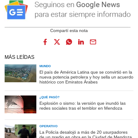
MÁS LEÍDAS
MUNDO
El país de América Latina que se convirtió en la
nueva potencia petrolera y hoy sella un acuerdo
histórico con Emiratos Árabes
¿QUÉ PASÓ?
Explosión o sismo: la versión que inundó las
redes sociales tras el temblor en Mendoza
OPERATIVO
La Policía desalojó a más de 20 usurpadores
de un predio en obra en la Ciudad de Mendoza