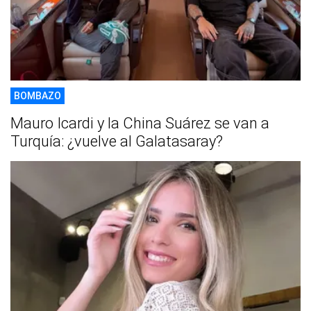
BOMBAZO
Mauro Icardi y la China Suárez se van a
Turquía: ¿vuelve al Galatasaray?