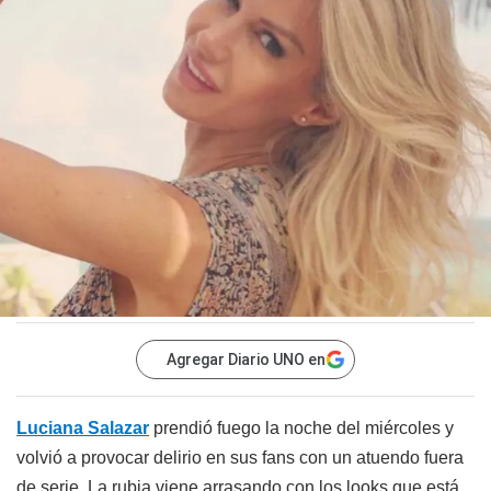
Agregar Diario UNO en
Luciana Salazar
prendió fuego la noche del miércoles y
volvió a provocar delirio en sus fans con un atuendo fuera
de serie. La rubia viene arrasando con los looks que está