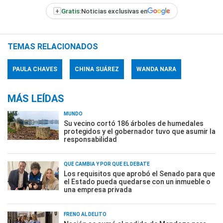
+
Gratis:
Noticias exclusivas en
TEMAS RELACIONADOS
PAULA CHAVES
CHINA SUÁREZ
WANDA NARA
MÁS LEÍDAS
MUNDO
Su vecino cortó 186 árboles de humedales
protegidos y el gobernador tuvo que asumir la
responsabilidad
QUÉ CAMBIA Y POR QUÉ EL DEBATE
Los requisitos que aprobó el Senado para que
el Estado pueda quedarse con un inmueble o
una empresa privada
FRENO AL DELITO