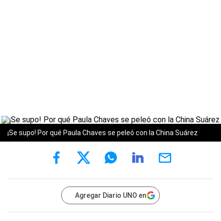
¡Se supo! Por qué Paula Chaves se peleó con la China Suárez
Agregar Diario UNO en