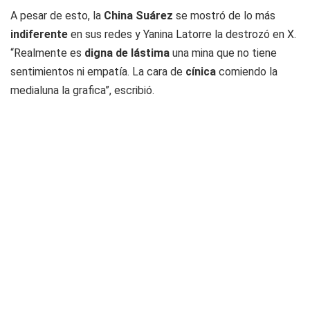
A pesar de esto, la
China Suárez
se mostró de lo más
indiferente
en sus redes y Yanina Latorre la destrozó en X.
“Realmente es
digna de lástima
una mina que no tiene
sentimientos ni empatía. La cara de
cínica
comiendo la
medialuna la grafica”, escribió.