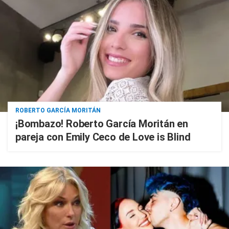
ROBERTO GARCÍA MORITÁN
¡Bombazo! Roberto García Moritán en
pareja con Emily Ceco de Love is Blind