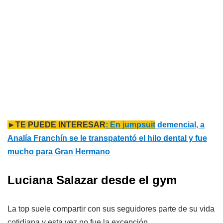
►TE PUEDE INTERESAR
: En jumpsuit
demencial, a
Analía Franchín se le transpatentó el hilo dental y fue
mucho para Gran Hermano
Luciana Salazar desde el gym
La top suele compartir con sus seguidores parte de su vida
cotidiana y esta vez no fue la excepción.