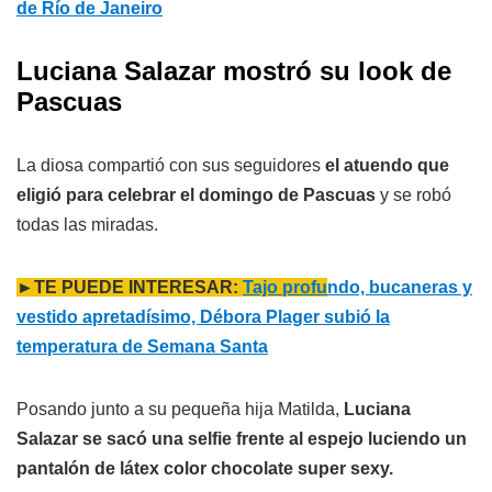
de Río de Janeiro
Luciana Salazar mostró su look de
Pascuas
La diosa compartió con sus seguidores
el atuendo que
eligió para celebrar el domingo de Pascuas
y se robó
todas las miradas.
►TE PUEDE INTERESAR:
Tajo profu
ndo, bucaneras y
vestido apretadísimo, Débora Plager subió la
temperatura de Semana Santa
Posando junto a su pequeña hija Matilda,
Luciana
Salazar se sacó una selfie frente al espejo luciendo un
pantalón de látex color chocolate super sexy.