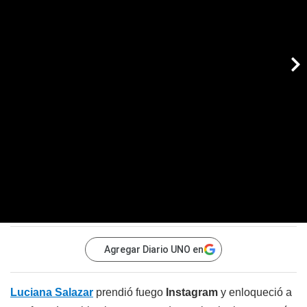
Agregar Diario UNO en
Luciana Salazar
prendió fuego
Instagram
y enloqueció a