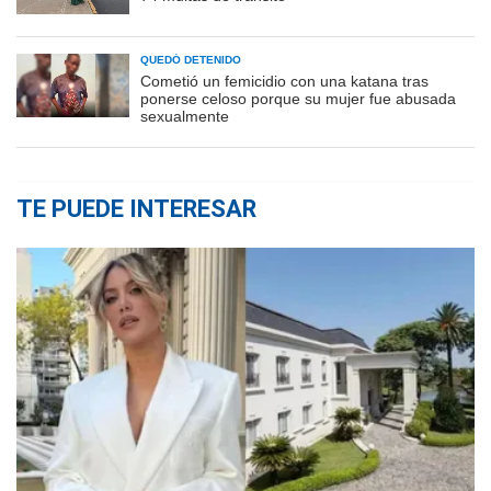
QUEDÓ DETENIDO
Cometió un femicidio con una katana tras
ponerse celoso porque su mujer fue abusada
sexualmente
TE PUEDE INTERESAR