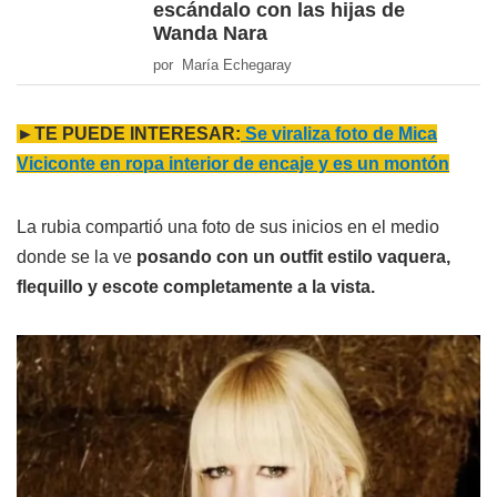
escándalo con las hijas de
Wanda Nara
por María Echegaray
►TE PUEDE INTERESAR:
Se viraliza foto de Mica
Viciconte en ropa interior de encaje y es un montón
La rubia compartió una foto de sus inicios en el medio
donde se la ve
posando con un outfit estilo vaquera,
flequillo y escote completamente a la vista.