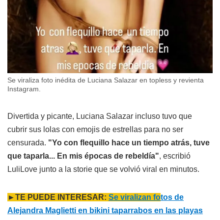
Se viraliza foto inédita de Luciana Salazar en topless y revienta
Instagram.
Divertida y picante, Luciana Salazar incluso tuvo que
cubrir sus lolas con emojis de estrellas para no ser
censurada.
"Yo con flequillo hace un tiempo atrás, tuve
que taparla... En mis épocas de rebeldía"
, escribió
LuliLove junto a la storie que se volvió viral en minutos.
►TE PUEDE INTERESAR:
Se viralizan fo
tos de
Alejandra Maglietti en bikini taparrabos en las playas