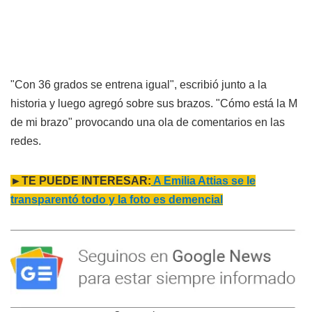
"Con 36 grados se entrena igual", escribió junto a la
historia y luego agregó sobre sus brazos. "Cómo está la M
de mi brazo" provocando una ola de comentarios en las
redes.
►TE PUEDE INTERESAR:
A Emilia Attias se le
transparentó todo y la foto es demencial