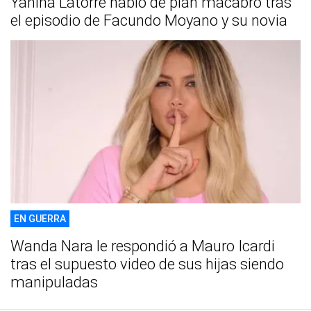
Yanina Latorre habló de plan macabro tras
el episodio de Facundo Moyano y su novia
EN GUERRA
Wanda Nara le respondió a Mauro Icardi
tras el supuesto video de sus hijas siendo
manipuladas