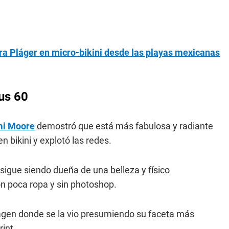
ora Pláger en micro-bikini desde las playas mexicanas
us 60
mi Moore
demostró que está más fabulosa y radiante
n bikini y explotó las redes.
sigue siendo dueña de una belleza y físico
n poca ropa y sin photoshop.
gen donde se la vio presumiendo su faceta más
rint.