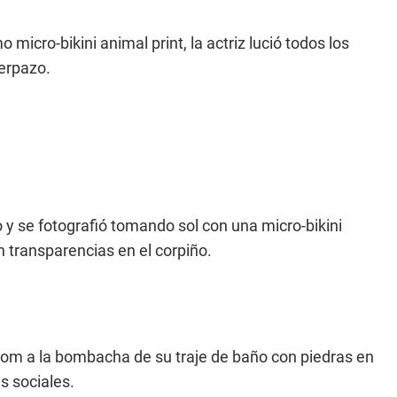
icro-bikini animal print, la actriz lució todos los
uerpazo.
o y se fotografió tomando sol con una micro-bikini
 transparencias en el corpiño.
zoom a la bombacha de su traje de baño con piedras en
s sociales.