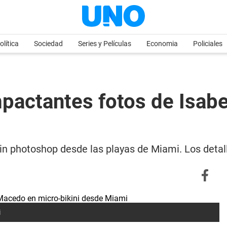
olítica
Sociedad
Series y Películas
Economia
Policiales
mpactantes fotos de Isab
sin photoshop desde las playas de Miami. Los detal
i