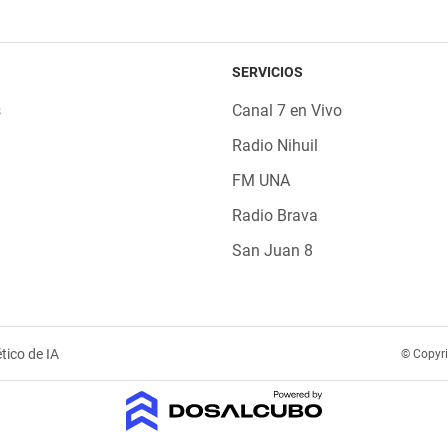
SERVICIOS
s
Canal 7 en Vivo
Radio Nihuil
FM UNA
Radio Brava
San Juan 8
tico de IA
© Copyr