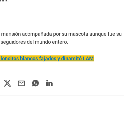
 su mansión acompañada por su mascota aunque fue su
s seguidores del mundo entero.
taloncitos blancos fajados y dinamitó LAM