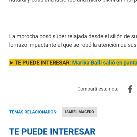
La morocha posó súper relajada desde el sillón de
lomazo impactante el que se robó la atención de su
►TE PUEDE INTERESAR:
Marixa B
alli salió en pan
TEMAS RELACIONADOS:
ISABEL MACEDO
TE PUEDE INTERESAR