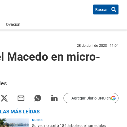
Buscar
Ovación
28 de abril de 2023 - 11:04
el Macedo en micro-
les
Agregar Diario UNO en
LAS MÁS LEÍDAS
MUNDO
Su vecino cortó 186 árboles de humedales