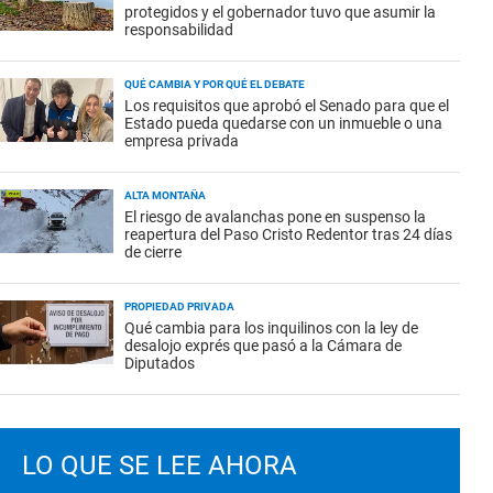
protegidos y el gobernador tuvo que asumir la
responsabilidad
QUÉ CAMBIA Y POR QUÉ EL DEBATE
Los requisitos que aprobó el Senado para que el
Estado pueda quedarse con un inmueble o una
empresa privada
ALTA MONTAÑA
El riesgo de avalanchas pone en suspenso la
reapertura del Paso Cristo Redentor tras 24 días
de cierre
PROPIEDAD PRIVADA
Qué cambia para los inquilinos con la ley de
desalojo exprés que pasó a la Cámara de
Diputados
LO QUE SE LEE AHORA