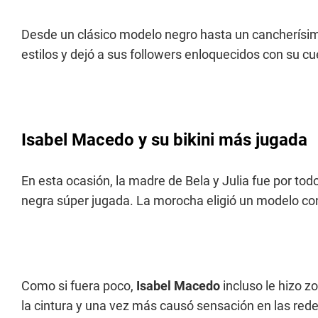
Desde un clásico modelo negro hasta un cancherísimo m
estilos y dejó a sus followers enloquecidos con su c
Isabel Macedo y su bikini más jugada
En esta ocasión, la madre de Bela y Julia fue por tod
negra súper jugada. La morocha eligió un modelo con
Como si fuera poco,
Isabel Macedo
incluso le hizo 
la cintura y una vez más causó sensación en las rede