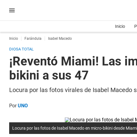
Inicio
P
Inicio
Farándula
Isabel Macedo
DIOSA TOTAL
¡Reventó Miami! Las i
bikini a sus 47
Locura por las fotos virales de Isabel Macedo 
Por
UNO
Locura por las fotos de Isabel Macedo en micro-bikini desde Miam