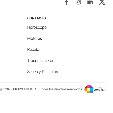
CONTACTO
Horóscopo
Motores
Recetas
Trucos caseros
Series y Películas
ight 2026 GRUPO AMERICA – Todos los derechos reservados