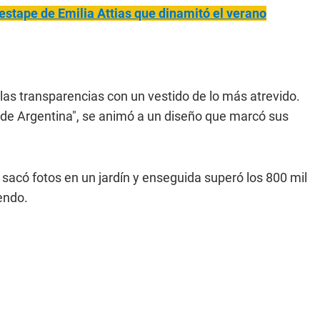
 destape de Emilia Attias que dinamitó el verano
las transparencias con un vestido de lo más atrevido.
a de Argentina", se animó a un diseño que marcó sus
 sacó fotos en un jardín y enseguida superó los 800 mil
endo.