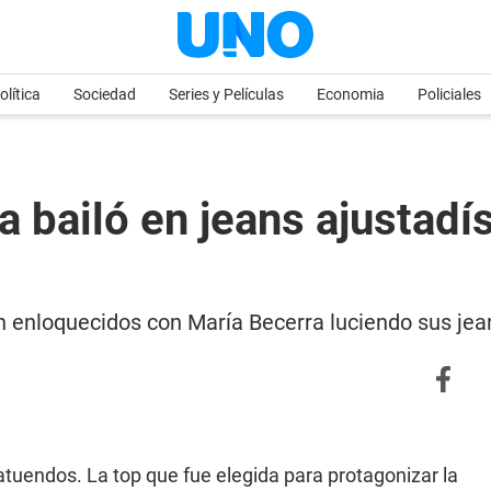
olítica
Sociedad
Series y Películas
Economia
Policiales
a bailó en jeans ajustad
n enloquecidos con María Becerra luciendo sus je
tuendos. La top que fue elegida para protagonizar la