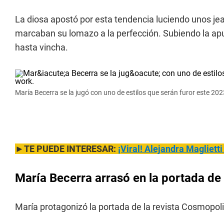
La diosa apostó por esta tendencia luciendo unos je
marcaban su lomazo a la perfección. Subiendo la ap
hasta vincha.
María Becerra se la jugó con uno de estilos que serán furor este 2023
►TE PUEDE INTERESAR:
¡Viral! Alejandra
Maglietti
María Becerra arrasó en la portada d
María protagonizó la portada de la revista Cosmopoli