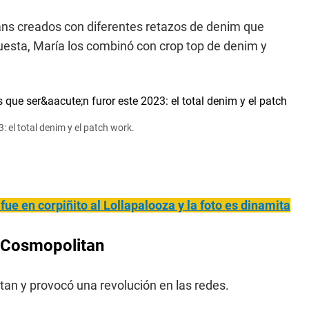
ans creados con diferentes retazos de denim que
uesta, María los combinó con crop top de denim y
: el total denim y el patch work.
 fue en corpiñito al Lollapalooza y la foto es dinamita
e Cosmopolitan
tan y provocó una revolución en las redes.