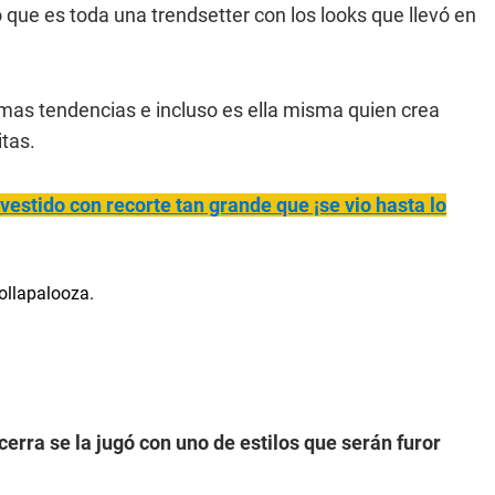
que es toda una trendsetter con los looks que llevó en
imas tendencias e incluso es ella misma quien crea
tas.
stido con recorte tan grande que ¡se vio hasta lo
erra se la jugó con uno de estilos que serán furor