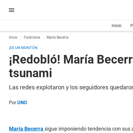
Inicio
P
Inicio
Farándula
María Becerra
¡ES UN MONTÓN
¡Redobló! María Becerr
tsunami
Las redes explotaron y los seguidores quedaro
Por
UNO
María Becerra
sigue imponiendo tendencia con sus a