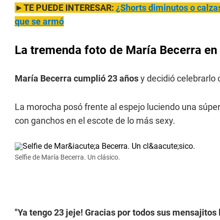
►TE PUEDE INTERESAR:
¿Shorts diminutos o calza
que se armó
La tremenda foto de María Becerra en
María Becerra cumplió 23 años
y decidió celebrarlo
La morocha posó frente al espejo luciendo una súpe
con ganchos en el escote de lo más sexy.
Selfie de María Becerra. Un clásico.
"Ya tengo 23 jeje! Gracias por todos sus mensajito