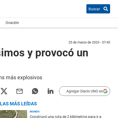
Buscar
Ovación
25 de marzo de 2023 - 07:45
ísimos y provocó un
ans más explosivos
Agregar Diario UNO en
LAS MÁS LEÍDAS
MUNDO
Construyó una ruta de 2 kilómetros para ir a