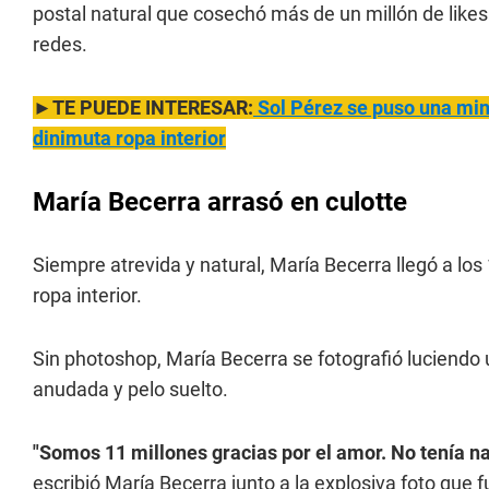
postal natural que cosechó más de un millón de lik
redes.
►TE PUEDE INTERESAR:
Sol Pérez se puso una mini
dinimuta ropa interior
María Becerra arrasó en culotte
Siempre atrevida y natural, María Becerra llegó a los 
ropa interior.
Sin photoshop, María Becerra se fotografió luciend
anudada y pelo suelto.
"Somos 11 millones gracias por el amor. No tenía n
escribió María Becerra junto a la explosiva foto que