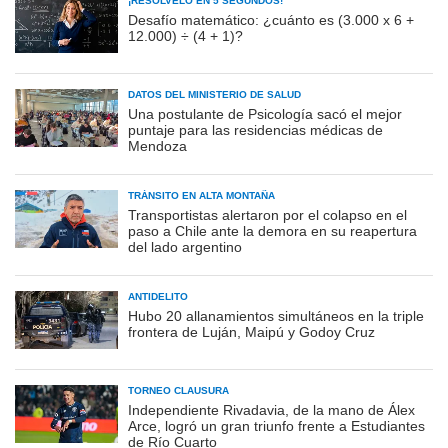
¡RESOLVELO EN 5 SEGUNDOS!
Desafío matemático: ¿cuánto es (3.000 x 6 +
12.000) ÷ (4 + 1)?
DATOS DEL MINISTERIO DE SALUD
Una postulante de Psicología sacó el mejor
puntaje para las residencias médicas de
Mendoza
TRÁNSITO EN ALTA MONTAÑA
Transportistas alertaron por el colapso en el
paso a Chile ante la demora en su reapertura
del lado argentino
ANTIDELITO
Hubo 20 allanamientos simultáneos en la triple
frontera de Luján, Maipú y Godoy Cruz
TORNEO CLAUSURA
Independiente Rivadavia, de la mano de Álex
Arce, logró un gran triunfo frente a Estudiantes
de Río Cuarto