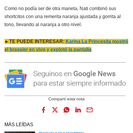
Como no podía ser de otra maneta, Nati combinó sus
shortcitos con una remerita naranja ajustada y gorrita al
tono, llevando al naranja a otro nivel.
►TE PUEDE INTERESAR:
Karina La Princesita mostró
el brassier en vivo y explotó la pantalla
MÁS LEÍDAS