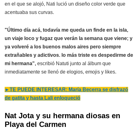
en el que se alojó, Nati lució un diseño color verde que
acentuaba sus curvas.
"Último día acá, todavía me queda un finde en la isla,
un viaje loco y fugaz que verán la semana que viene; y
ya volveré a los buenos malos aires pero siempre
extrañables y adictivos. lo más triste es despedirme de
mi hermana",
escribió Natuti junto al álbum que
inmediatamente se llenó de elogios, emojis y likes.
►TE PUEDE INTERESAR: María Becerra se disfrazó
de gatita y hasta Lali enloqueció
Nat Jota y su hermana diosas en
Playa del Carmen