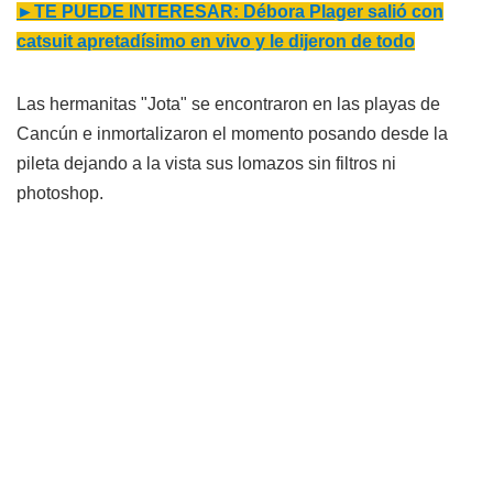
►TE PUEDE INTERESAR:
Débora Plager salió con
catsuit apretadísimo en vivo y le dijeron de todo
Las hermanitas "Jota" se encontraron en las playas de
Cancún e inmortalizaron el momento posando desde la
pileta dejando a la vista sus lomazos sin filtros ni
photoshop.