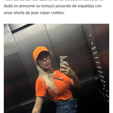
dudó en presumir su lomazo posando de espaldas con
unos shorts de jean súper cortitos.