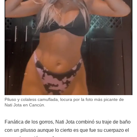
Piluso y colaless camuflada, locura por la foto más picante de
Nati Jota en Cancún.
Fanática de los gorros, Nati Jota combinó su traje de baño
con un pilusso aunque lo cierto es que fue su cuerpazo el