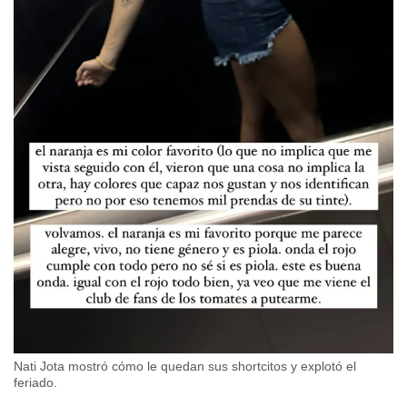
Nati Jota mostró cómo le quedan sus shortcitos y explotó el
feriado.