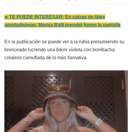
►TE PUEDE INTERESAR:
En calzas de látex
apretadísimas, Marixa Balli prendió fuego la pantalla
En la publicación se puede ver a la rubia presumiendo su
bronceado luciendo una bikini violeta con bombacha
colaless camuflada de lo más llamativa.