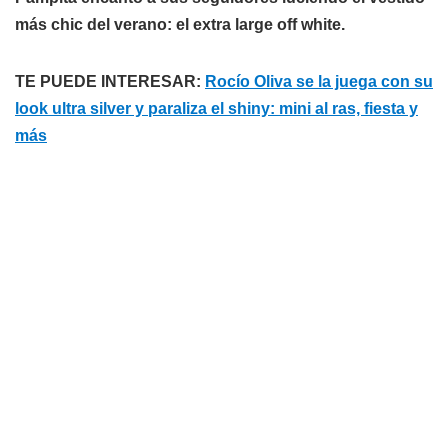
más chic del verano: el extra large off white.
TE PUEDE INTERESAR:
Rocío Oliva se la juega con su
look ultra silver y paraliza el shiny: mini al ras, fiesta y
más