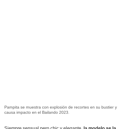
Pampita se muestra con explosión de recortes en su bustier y
causa impacto en el Bailando 2023.
Siempre sensual pero chic y elegante,
la modelo se la