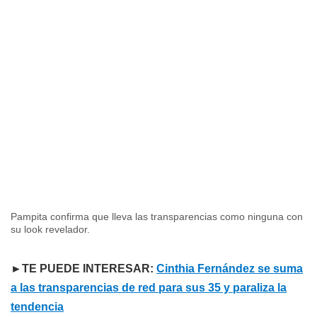
Pampita confirma que lleva las transparencias como ninguna con
su look revelador.
►TE PUEDE INTERESAR:
Cinthia Fernández se suma
a las transparencias de red para sus 35 y paraliza la
tendencia