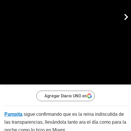
Agregar Diario UNO en
Pampita
sigue confirmando que es la reina indiscutida de
las transparencias, llevándola tanto ara el día como para la
noche como lo hizo en Miami.