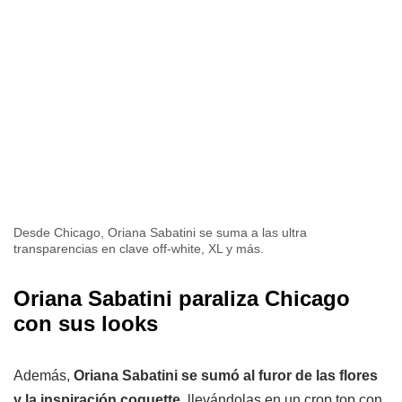
Desde Chicago, Oriana Sabatini se suma a las ultra
transparencias en clave off-white, XL y más.
Oriana Sabatini paraliza Chicago
con sus looks
Además,
Oriana Sabatini se sumó al furor de las flores
y la inspiración coquette,
llevándolas en un crop top con