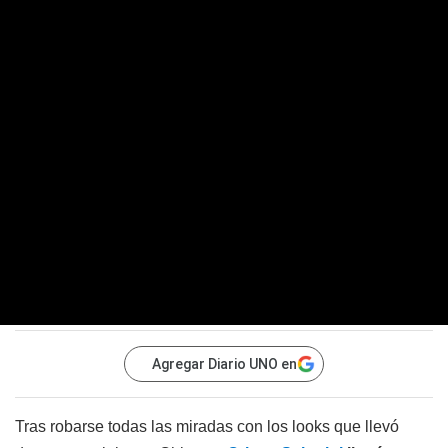
Agregar Diario UNO en
Tras robarse todas las miradas con los looks que llevó