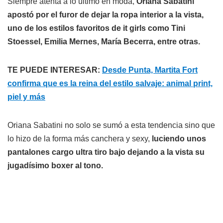
Siempre atenta a lo último en moda,
Oriana Sabatini
apostó por el furor de dejar la ropa interior a la vista,
uno de los estilos favoritos de it girls como Tini
Stoessel, Emilia Mernes, María Becerra, entre otras.
TE PUEDE INTERESAR:
Desde Punta, Martita Fort
confirma que es la reina del estilo salvaje: animal print,
piel y más
Oriana Sabatini no solo se sumó a esta tendencia sino que
lo hizo de la forma más canchera y sexy,
luciendo unos
pantalones cargo ultra tiro bajo dejando a la vista su
jugadísimo boxer al tono.