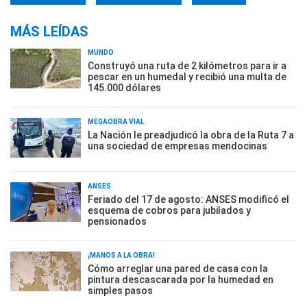
MÁS LEÍDAS
MUNDO
Construyó una ruta de 2 kilómetros para ir a
pescar en un humedal y recibió una multa de
145.000 dólares
MEGAOBRA VIAL
La Nación le preadjudicó la obra de la Ruta 7 a
una sociedad de empresas mendocinas
ANSES
Feriado del 17 de agosto: ANSES modificó el
esquema de cobros para jubilados y
pensionados
¡MANOS A LA OBRA!
Cómo arreglar una pared de casa con la
pintura descascarada por la humedad en
simples pasos