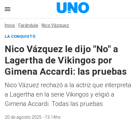
Inicio
Farándula
Nico Vázquez
LA CONQUISTÓ
Nico Vázquez le dijo "No" a
Lagertha de Vikingos por
Gimena Accardi: las pruebas
Nico Vázuez rechazó a la actriz que interpreta
a Lagertha en la serie Vikingos y eligió a
Gimena Accardi. Todas las pruebas
20 de agosto 2025 - 13:14hs