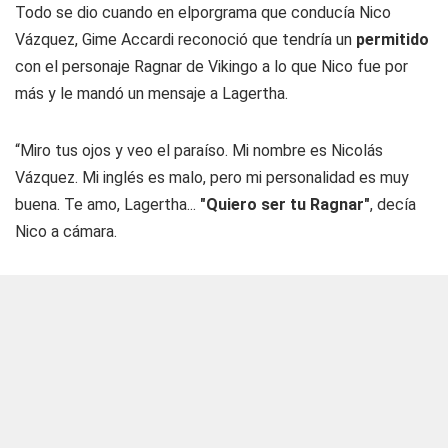
Todo se dio cuando en elporgrama que conducía Nico
Vázquez, Gime Accardi reconoció que tendría un
permitido
con el personaje Ragnar de Vikingo a lo que Nico fue por
más y le mandó un mensaje a Lagertha.
“Miro tus ojos y veo el paraíso. Mi nombre es Nicolás
Vázquez. Mi inglés es malo, pero mi personalidad es muy
buena. Te amo, Lagertha...
"Quiero ser tu Ragnar"
, decía
Nico a cámara.