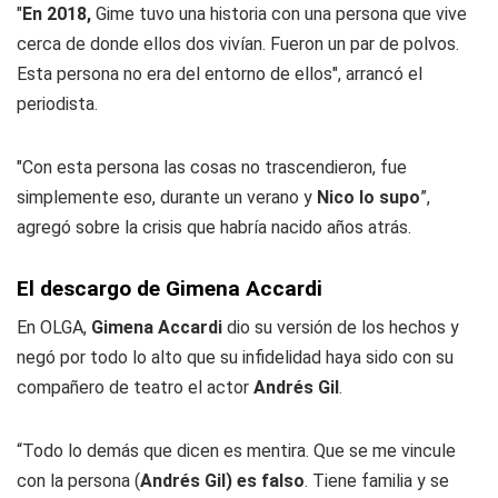
"
En 2018,
Gime tuvo una historia con una persona que vive
cerca de donde ellos dos vivían. Fueron un par de polvos.
Esta persona no era del entorno de ellos", arrancó el
periodista.
"Con esta persona las cosas no trascendieron, fue
simplemente eso, durante un verano y
Nico lo supo
”,
agregó sobre la crisis que habría nacido años atrás.
El descargo de Gimena Accardi
En OLGA,
Gimena Accardi
dio su versión de los hechos y
negó por todo lo alto que su infidelidad haya sido con su
compañero de teatro el actor
Andrés Gil
.
“Todo lo demás que dicen es mentira. Que se me vincule
con la persona (
Andrés Gil)
es falso
. Tiene familia y se