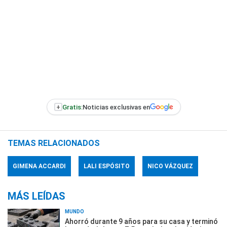
+
Gratis:
Noticias exclusivas en
TEMAS RELACIONADOS
GIMENA ACCARDI
LALI ESPÓSITO
NICO VÁZQUEZ
MÁS LEÍDAS
MUNDO
Ahorró durante 9 años para su casa y terminó