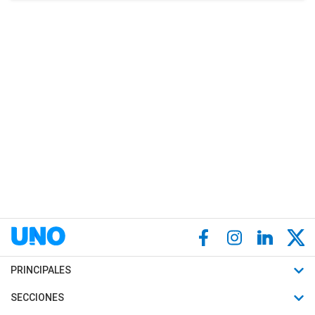
PRINCIPALES
Últimas Noticias
SECCIONES