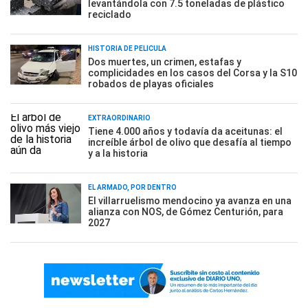
levantándola con 7.5 toneladas de plástico
reciclado
HISTORIA DE PELÍCULA
Dos muertes, un crimen, estafas y
complicidades en los casos del Corsa y la S10
robados de playas oficiales
EXTRAORDINARIO
Tiene 4.000 años y todavía da aceitunas: el
increíble árbol de olivo que desafía al tiempo
y a la historia
EL ARMADO, POR DENTRO
El villarruelismo mendocino ya avanza en una
alianza con NOS, de Gómez Centurión, para
2027