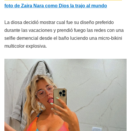
foto de Zaira Nara como Dios la trajo al mundo
La diosa decidió mostrar cual fue su diseño preferido
durante las vacaciones y prendió fuego las redes con una
selfie demencial desde el baño luciendo una micro-bikini
multicolor explosiva.