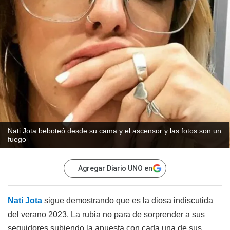
Nati Jota beboteó desde su cama y el ascensor y las fotos son un
fuego
Agregar Diario UNO en
Nati Jota
sigue demostrando que es la diosa indiscutida
del verano 2023. La rubia no para de sorprender a sus
seguidores subiendo la apuesta con cada una de sus