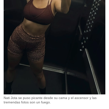
Nati Jota se puso picante desde su cama y el ascensor y las
tremendas fotos son un fuego.