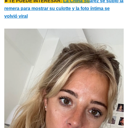
►TE PUEDE INTERESAR:
La China Su
árez se subió la
remera para mostrar su culotte y la foto íntima se
volvió viral