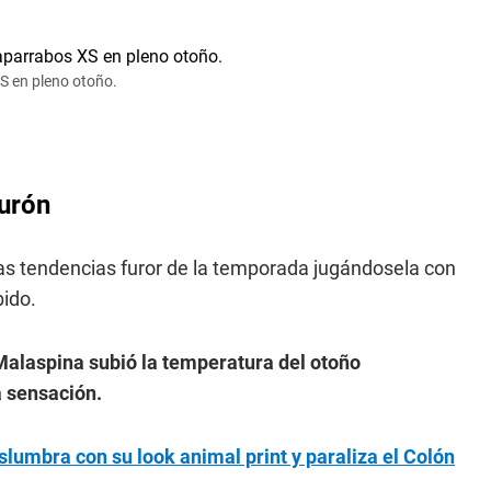
XS en pleno otoño.
turón
s tendencias furor de la temporada jugándosela con
bido.
alaspina subió la temperatura del otoño
 sensación.
eslumbra con su look animal print y paraliza el Colón