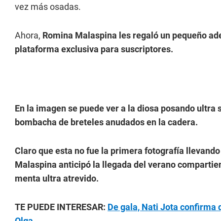
vez más osadas.
Ahora,
Romina Malaspina les regaló un pequeño adel
plataforma exclusiva para suscriptores.
En la imagen se puede ver a la diosa posando ultra se
bombacha de breteles anudados en la cadera.
Claro que esta no fue la primera fotografía llevando
Malaspina
anticipó la llegada del verano compartie
menta ultra atrevido.
TE PUEDE INTERESAR:
De gala, Nati Jota confirma q
Olga