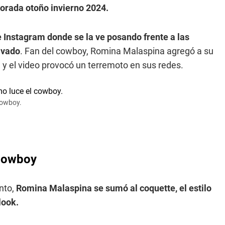
porada otoño invierno 2024.
 Instagram donde se la ve posando frente a las
avado
. Fan del cowboy, Romina Malaspina agregó a su
 y el video provocó un terremoto en sus redes.
cowboy.
 cowboy
nto,
Romina Malaspina se sumó al coquette, el estilo
look.