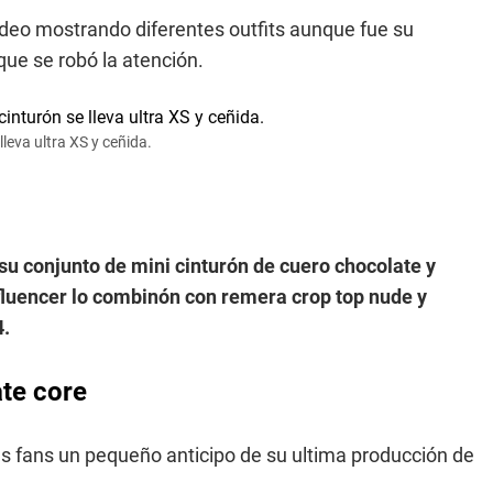
deo mostrando diferentes outfits aunque fue su
que se robó la atención.
leva ultra XS y ceñida.
 su conjunto de mini cinturón de cuero chocolate y
nfluencer lo combinón con remera crop top nude y
4.
te core
us fans un pequeño anticipo de su ultima producción de