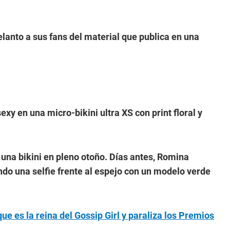
anto a sus fans del material que publica en una
xy en una micro-bikini ultra XS con print floral y
 una bikini en pleno otoño. Días antes, Romina
ndo una selfie frente al espejo con un modelo verde
ue es la reina del Gossip Girl y paraliza los Premios