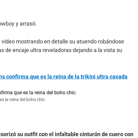
cowboy y arrasó.
 video mostrando en detalle su atuendo robándose
s de encaje ultra reveladoras dejando a la vista su
 confirma que es la reina de la trikini ultra cavada
 la reina del boho chic.
rizó su outfit con el infaltable cinturón de cuero con