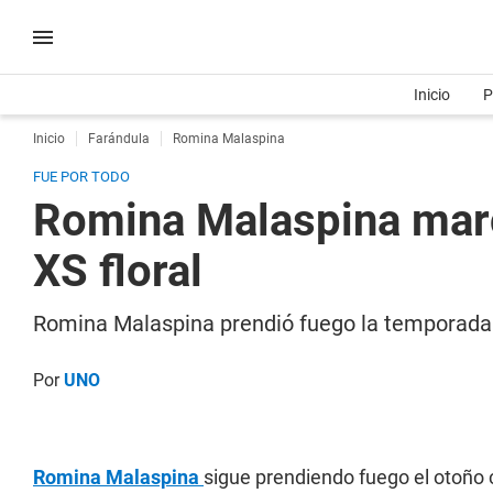
Inicio
P
Inicio
Farándula
Romina Malaspina
FUE POR TODO
Romina Malaspina marca
XS floral
Romina Malaspina prendió fuego la temporada o
Por
UNO
Romina Malaspina
sigue prendiendo fuego el otoño 