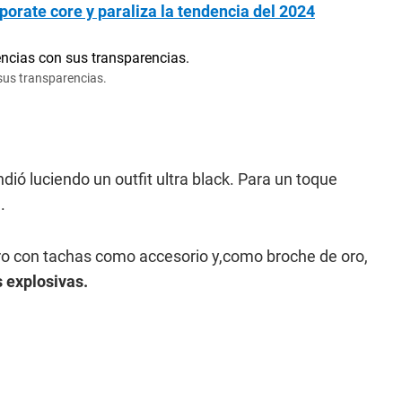
porate core y paraliza la tendencia del 2024
sus transparencias.
ió luciendo un outfit ultra black. Para un toque
.
ero con tachas como accesorio y,como broche de oro,
 explosivas.