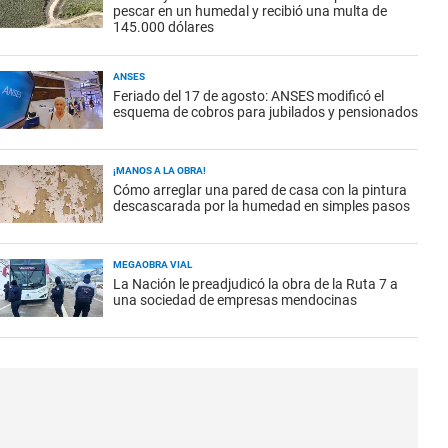
pescar en un humedal y recibió una multa de
145.000 dólares
ANSES
Feriado del 17 de agosto: ANSES modificó el
esquema de cobros para jubilados y pensionados
¡MANOS A LA OBRA!
Cómo arreglar una pared de casa con la pintura
descascarada por la humedad en simples pasos
MEGAOBRA VIAL
La Nación le preadjudicó la obra de la Ruta 7 a
una sociedad de empresas mendocinas