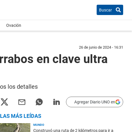
Buscar
Ovación
26 de junio de 2024 - 16:31
rabos en clave ultra
os los detalles
Agregar Diario UNO en
LAS MÁS LEÍDAS
MUNDO
Construyó una ruta de 2 kilómetros para ir a