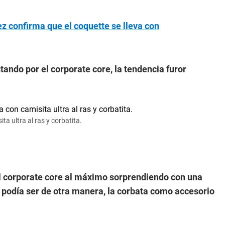
z confirma que el coquette se lleva con
ndo por el corporate core, la tendencia furor
a ultra al ras y corbatita.
l corporate core al máximo sorprendiendo con una
no podía ser de otra manera, la corbata como accesorio