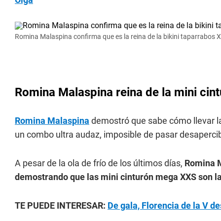
Romina Malaspina confirma que es la reina de la bikini taparrabos 
Romina Malaspina reina de la mini cin
Romina Malaspina
demostró que sabe cómo llevar la
un combo ultra audaz, imposible de pasar desaperci
A pesar de la ola de frío de los últimos días,
Romina M
demostrando que las mini cinturón mega XXS son la
TE PUEDE INTERESAR:
De gala, Florencia de la V d