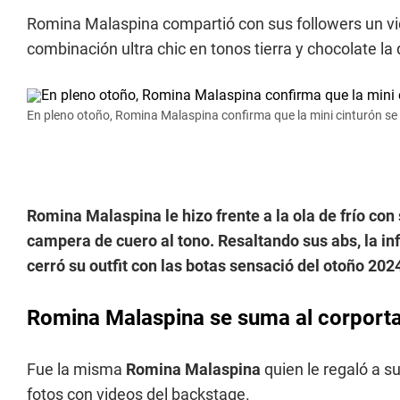
Romina Malaspina compartió con sus followers un vi
combinación ultra chic en tonos tierra y chocolate la 
En pleno otoño, Romina Malaspina confirma que la mini cinturón se l
Romina Malaspina le hizo frente a la ola de frío con
campera de cuero al tono. Resaltando sus abs, la i
cerró su outfit con las botas sensació del otoño 202
Romina Malaspina se suma al corporta
Fue la misma
Romina Malaspina
quien le regaló a s
fotos con videos del backstage.