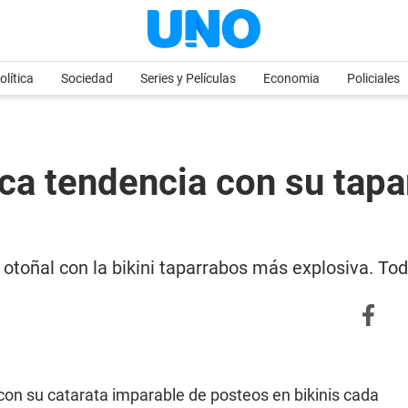
olítica
Sociedad
Series y Películas
Economia
Policiales
 tendencia con su tapar
toñal con la bikini taparrabos más explosiva. Tod
con su catarata imparable de posteos en bikinis cada