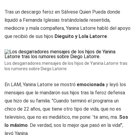
Tras un descargo feroz en Sálvese Quien Pueda donde
liquidó a Fernanda Iglesias tratándolade resentida,
mediocre y mala compañera, Yanina Latorre habló del apoyo
que recibió de sus hijos
Dieguito y Lola Latorre
.
Los desgarradores mensajes de los hijos de Yanina Latorre tras
los rumores sobre Diego Latorre.
En LAM, Yanina Latorre se mostró
emocionada
y leyó los
mensajes que le mandaron sus hijos tras la feroz defensa
que hizo de su familia. "Cuando terminó el programa un
chico de 22 años, que tiene otro tipo de vida, que no es
televisivo, que no es mediático, me pone: 'te amo, ma.
Sos
lo máximo
. De verdad, sos lo mejor que pasó en la vida'",
leyó Yanina.