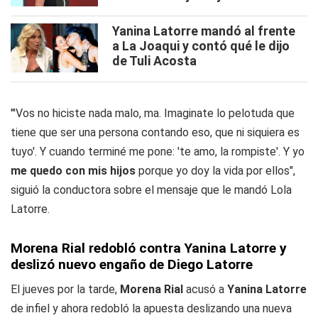
Yanina Latorre mandó al frente
a La Joaqui y contó qué le dijo
de Tuli Acosta
"'Vos no hiciste nada malo, ma. Imaginate lo pelotuda que
tiene que ser una persona contando eso, que ni siquiera es
tuyo'. Y cuando terminé me pone: 'te amo, la rompiste'. Y yo
me quedo con mis hijos
porque yo doy la vida por ellos",
siguió la conductora sobre el mensaje que le mandó Lola
Latorre.
Morena Rial redobló contra Yanina Latorre y
deslizó nuevo engaño de Diego Latorre
El jueves por la tarde,
Morena Rial
acusó a
Yanina Latorre
de infiel y ahora redobló la apuesta deslizando una nueva