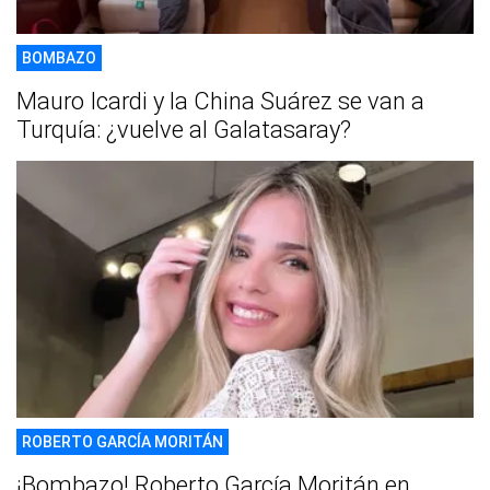
BOMBAZO
Mauro Icardi y la China Suárez se van a
Turquía: ¿vuelve al Galatasaray?
ROBERTO GARCÍA MORITÁN
¡Bombazo! Roberto García Moritán en