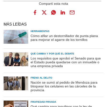
MÁS LEÍDAS
HERRAMIENTAS
Cómo afilar un destornillador de punta plana
para mejorar el agarre de los tornillos
QUÉ CAMBIA Y POR QUÉ EL DEBATE
Los requisitos que aprobó el Senado para que
el Estado pueda quedarse con un inmueble o
una empresa privada
FRENO AL DELITO
Nación se sumó al pedido de Mendoza para
bloquear los celulares en las cárceles de la
provincia
PROPIEDAD PRIVADA
Qué cambia para inquilinos con la ley de