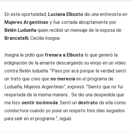
En esta oportunidad,
Luciana Elbusto
dio una entrevista en
Mujeres Argentinas
y fue cortada abruptamente por
Belén Ludueña
quien recibió un mensaje de la esposa de
Brancatelli
, Cecilia Insigna.
Insigna le pidió que
frenara a Elbusto
lo que generó la
indignación de la amante descargando su enojo en un video
contra Belén ludueña. "Paso por acá porque la verdad sentí
un trato que creo que
no merecía
en el programa de
Ludueña, Mujeres Argentinas”, expresó. "Siento que no fui
respetada de la misma manera... Se dio una despedida que
me hizo
sentir incómoda
. Sentí un
destrato
de ella como
conductora cuando yo puse un respeto tres días seguidos
para salir en el programa ”, siguió.