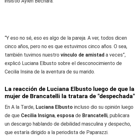
insistió Aylén Bechara.
“Y eso no sé, eso es algo de la pareja. A ver, todos dicen
cinco años, pero no es que estuvimos cinco años. O sea,
también tuvimos nuestro
vínculo de amistad
a veces”,
explicó Luciana Elbusto sobre el desconocimiento de
Cecilia Insina de la aventura de su marido.
La reacción de Luciana Elbusto luego de que la
mujer de Brancatelli la tratara de "despechada"
En A la Tarde,
Luciana Elbusto
incluso dio su opinión luego
de que
Cecilia Insigna
,
esposa
de
Brancatelli
, publicara
un descargo hablando de debilidad masculina y despecho,
que estaría dirigido a la periodista de Paparazzi.