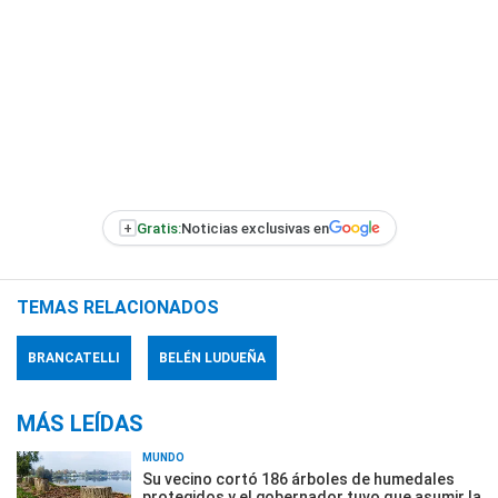
+
Gratis:
Noticias exclusivas en
TEMAS RELACIONADOS
BRANCATELLI
BELÉN LUDUEÑA
MÁS LEÍDAS
MUNDO
Su vecino cortó 186 árboles de humedales
protegidos y el gobernador tuvo que asumir la