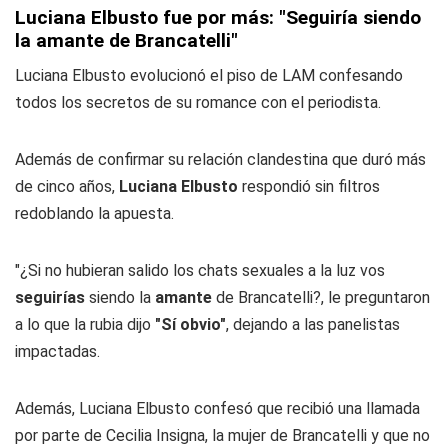
Luciana Elbusto fue por más: "Seguiría siendo
la amante de Brancatelli"
Luciana Elbusto evolucionó el piso de LAM confesando
todos los secretos de su romance con el periodista.
Además de confirmar su relación clandestina que duró más
de cinco años,
Luciana Elbusto
respondió sin filtros
redoblando la apuesta.
"¿Si no hubieran salido los chats sexuales a la luz vos
seguirías
siendo la
amante
de Brancatelli?, le preguntaron
a lo que la rubia dijo
"Sí obvio"
, dejando a las panelistas
impactadas.
Además, Luciana Elbusto confesó que recibió una llamada
por parte de Cecilia Insigna, la mujer de Brancatelli y que no