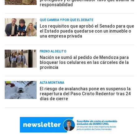
responsabilidad
QUÉ CAMBIA Y POR QUÉ EL DEBATE
Los requisitos que aprobó el Senado para que
el Estado pueda quedarse con un inmueble o
una empresa privada
FRENO AL DELITO
Nación se sumó al pedido de Mendoza para
bloquear los celulares en las cárceles de la
provincia
ALTA MONTAÑA
El riesgo de avalanchas pone en suspenso la
reapertura del Paso Cristo Redentor tras 24
días de cierre