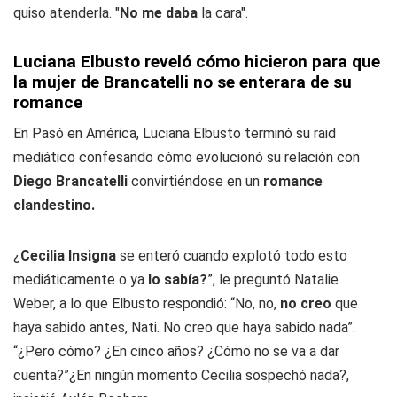
quiso atenderla. "
No me daba
la cara".
Luciana Elbusto reveló cómo hicieron para que
la mujer de Brancatelli no se enterara de su
romance
En Pasó en América, Luciana Elbusto terminó su raid
mediático confesando cómo evolucionó su relación con
Diego Brancatelli
convirtiéndose en un
romance
clandestino.
¿
Cecilia Insigna
se enteró cuando explotó todo esto
mediáticamente o ya
lo sabía?
”, le preguntó Natalie
Weber, a lo que Elbusto respondió: “No, no,
no creo
que
haya sabido antes, Nati. No creo que haya sabido nada”.
“¿Pero cómo? ¿En cinco años? ¿Cómo no se va a dar
cuenta?”¿En ningún momento Cecilia sospechó nada?,