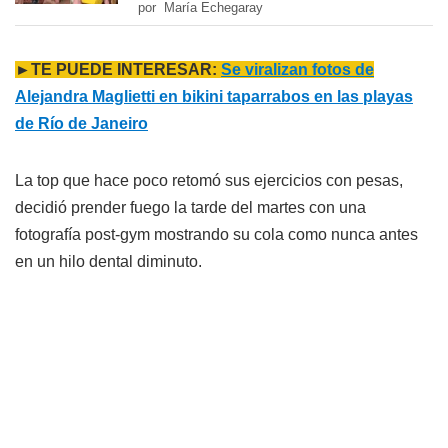
por María Echegaray
►TE PUEDE INTERESAR:
Se viralizan fotos de
Alejandra Maglietti en bikini taparrabos en las playas
de Río de Janeiro
La top que hace poco retomó sus ejercicios con pesas,
decidió prender fuego la tarde del martes con una
fotografía post-gym mostrando su cola como nunca antes
en un hilo dental diminuto.