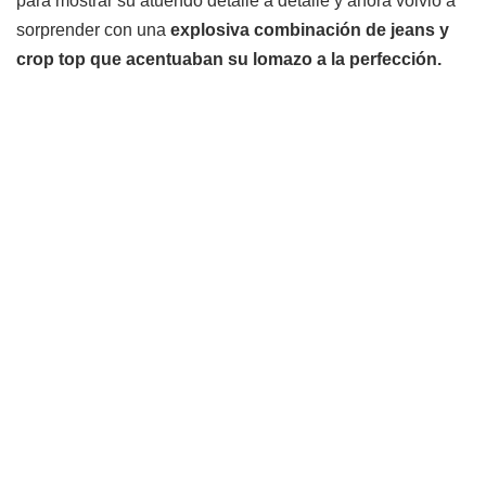
para mostrar su atuendo detalle a detalle y ahora volvió a
sorprender con una
explosiva combinación de jeans y
crop top que acentuaban su lomazo a la perfección.