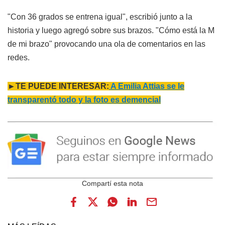
"Con 36 grados se entrena igual", escribió junto a la
historia y luego agregó sobre sus brazos. "Cómo está la M
de mi brazo" provocando una ola de comentarios en las
redes.
►TE PUEDE INTERESAR:
A Emilia Attias se le
transparentó todo y la foto es demencial