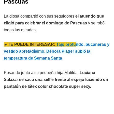
Pascuas
La diosa compartió con sus seguidores
el atuendo que
eligió para celebrar el domingo de Pascuas
y se robó
todas las miradas.
►TE PUEDE INTERESAR:
Tajo profu
ndo, bucaneras y
vestido apretadísimo, Débora Plager subió la
temperatura de Semana Santa
Posando junto a su pequeña hija Matilda,
Luciana
Salazar se sacó una selfie frente al espejo luciendo un
pantalón de látex color chocolate super sexy.