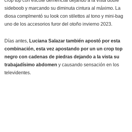
crop top con escote demencial dejando a la vista doble
sideboob y marcando su diminuta cintura al máximo. La
diosa complmentó su look con stilettos al tono y mini-bag
uno de los accesorios furor del otoño invierno 2023.
Días antes,
Luciana Salazar también apostó por esta
combinación, esta vez apostando por un un crop top
negro con cadenas de piedras dejando a la vista su
trabajadísimo abdomen
y causando sensación en los
televidentes.