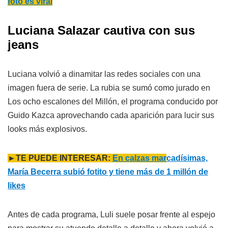
foto es viral
Luciana Salazar cautiva con sus
jeans
Luciana volvió a dinamitar las redes sociales con una
imagen fuera de serie. La rubia se sumó como jurado en
Los ocho escalones del Millón, el programa conducido por
Guido Kazca aprovechando cada aparición para lucir sus
looks más explosivos.
►TE PUEDE INTERESAR:
En calzas mar
cadísimas,
María Becerra subió fotito y tiene más de 1 millón de
likes
Antes de cada programa, Luli suele posar frente al espejo