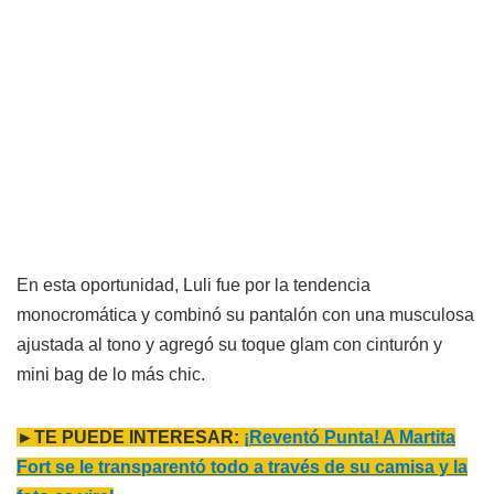
En esta oportunidad, Luli fue por la tendencia
monocromática y combinó su pantalón con una musculosa
ajustada al tono y agregó su toque glam con cinturón y
mini bag de lo más chic.
►TE PUEDE INTERESAR:
¡Reventó Punta! A Martita
Fort se le transparentó todo a través de su camisa y la