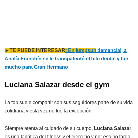
►TE PUEDE INTERESAR
: En jumpsuit
demencial, a
Analía Franchín se le transpatentó el hilo dental y fue
mucho para Gran Hermano
Luciana Salazar desde el gym
La top suele compartir con sus seguidores parte de su vida
cotidiana y esta vez no fue la excepción.
Siempre atenta al cuidado de su cuerpo,
Luciana Salazar
es una fanática del fitness y el ejercicio y por eso no tardo