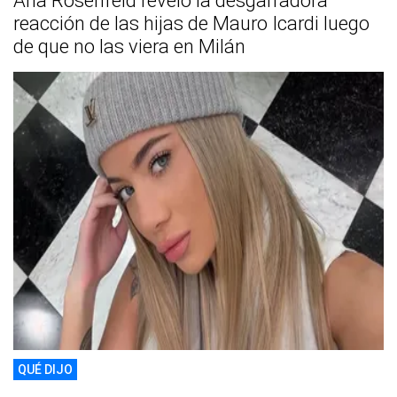
Ana Rosenfeld reveló la desgarradora
reacción de las hijas de Mauro Icardi luego
de que no las viera en Milán
QUÉ DIJO