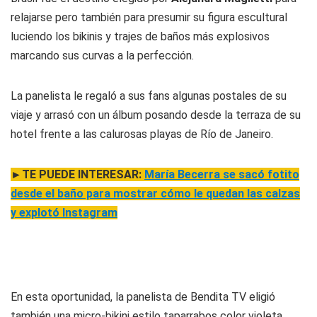
relajarse pero también para presumir su figura escultural
luciendo los bikinis y trajes de baños más explosivos
marcando sus curvas a la perfección.
La panelista le regaló a sus fans algunas postales de su
viaje y arrasó con un álbum posando desde la terraza de su
hotel frente a las calurosas playas de Río de Janeiro.
►TE PUEDE INTERESAR:
María Becerra se sacó fotito
desde el baño para mostrar cómo le quedan las calzas
y explotó Instagram
En esta oportunidad, la panelista de Bendita TV eligió
también una micro-bikini estilo taparrabos color violeta