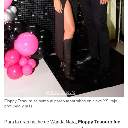
Floppy Tesouro se suma al pareo taparrabos en clave XS, tajo
profundo y más.
Para la gran noche de Wanda Nara,
Floppy Tesouro fue