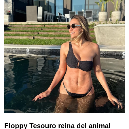
Floppy Tesouro reina del animal