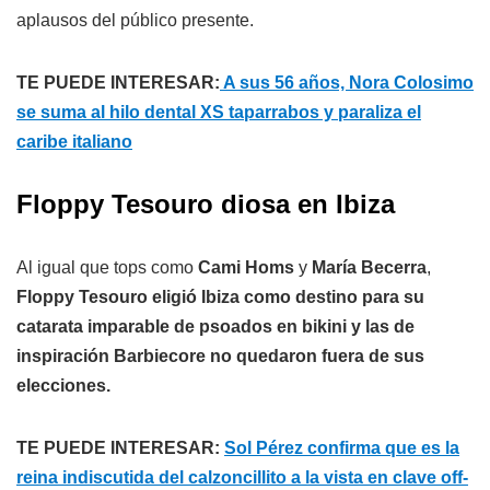
aplausos del público presente.
TE PUEDE INTERESAR:
A sus 56 años, Nora Colosimo
se suma al hilo dental XS taparrabos y paraliza el
caribe italiano
Floppy Tesouro diosa en Ibiza
Al igual que tops como
Cami Homs
y
María Becerra
,
Floppy Tesouro eligió Ibiza como destino para su
catarata imparable de psoados en bikini y las de
inspiración Barbiecore no quedaron fuera de sus
elecciones.
TE PUEDE INTERESAR:
Sol Pérez confirma que es la
reina indiscutida del calzoncillito a la vista en clave off-