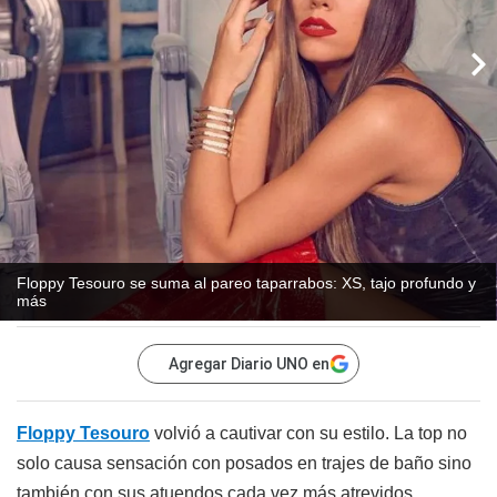
Floppy Tesouro se suma al pareo taparrabos: XS, tajo profundo y
más
Agregar Diario UNO en
Floppy Tesouro
volvió a cautivar con su estilo. La top no
solo causa sensación con posados en trajes de baño sino
también con sus atuendos cada vez más atrevidos.