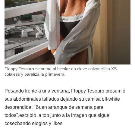
Floppy Tesouro se suma al bicolor en clave calzoncillito XS
colaless y paraliza la primavera.
Posando frente a una ventana, Floppy Tesouro presumió
sus abdominales tallados dejando su camisa off-white
desprendida. "Buen arranque de semana para
todos",escribió la top junto a la imagen que sigue
cosechando elogios y likes.