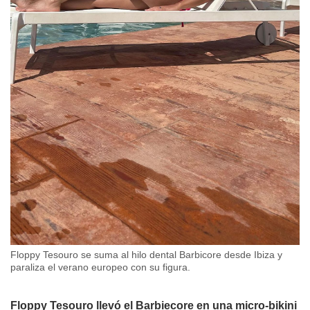
Floppy Tesouro se suma al hilo dental Barbicore desde Ibiza y
paraliza el verano europeo con su figura.
Floppy Tesouro llevó el Barbiecore en una micro-bikini