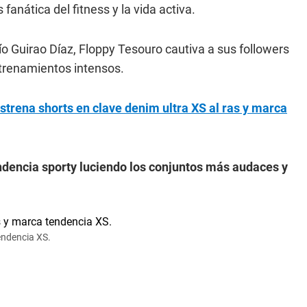
anática del fitness y la vida activa.
ío Guirao Díaz, Floppy Tesouro cautiva a sus followers
trenamientos intensos.
strena shorts en clave denim ultra XS al ras y marca
ndencia sporty luciendo los conjuntos más audaces y
endencia XS.