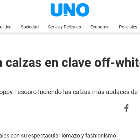
olítica
Sociedad
Series y Películas
Economia
Policiales
 calzas en clave off-whi
Floppy Tesouro luciendo las calzas más audaces de 
iales con su espectacular lomazo y fashionismo