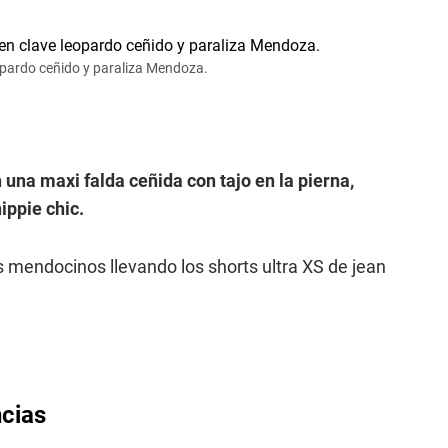
eopardo ceñido y paraliza Mendoza.
 una maxi falda ceñida con tajo en la pierna,
ippie chic.
s mendocinos llevando los shorts ultra XS de jean
ncias