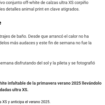
o conjunto off-white de calzas ultra XS corpiño
es detalles animal print en clave atigrados.
e
rajes de baño. Desde que arrancó el calor no ha
delos más audaces y este fin de semana no fue la
mana disfrutando del sol y la pileta y se fotografió
hite infaltable de la primavera verano 2025 llevándolo
dadas ultra XS.