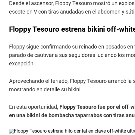
Desde el ascensor, Floppy Tesouro mostró un explosiv
escote en V con tiras anudadas en el abdomen y sútil
Floppy Tesouro estrena bikini off-whit
Floppy sigue confirmando su reinado en posados en t
parado de cautivar a sus seguidores luciendo los mo
excepción.
Aprovechando el feriado, Floppy Tesouro arrancó la se
mostrando en detalle su bikini.
En esta oportunidad,
Floppy Tesouro fue por el off-w
en una bikini de bombacha taparrabos con tiras anu