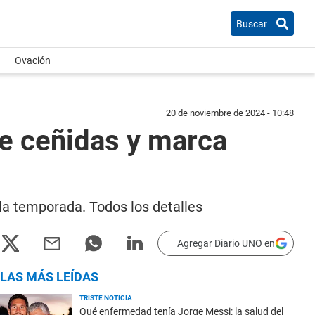
Buscar
Ovación
20 de noviembre de 2024 - 10:48
te ceñidas y marca
la temporada. Todos los detalles
Agregar Diario UNO en
LAS MÁS LEÍDAS
TRISTE NOTICIA
Qué enfermedad tenía Jorge Messi: la salud del