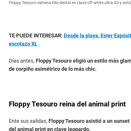
Floppy Tesouro estrena hilo dental en clave off-white ultra XS y anti
TE PUEDE INTERESAR:
Desde la playa, Ester Expósi
escotazo XL
Días antes,
Floppy Tesouro eligió un estilo más glam
de corpiño asimétrico de lo más chic.
Floppy Tesouro reina del animal print
Ente sus salidas,
Floppy Tesouro asistió a un sunse
del animal print en clave leopardo.