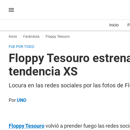
Inicio
P
Inicio
Farándula
Floppy Tesouro
FUE POR TODO
Floppy Tesouro estrena
tendencia XS
Locura en las redes sociales por las fotos de 
Por
UNO
Floppy Tesouro
volvió a prender fuego las redes soc