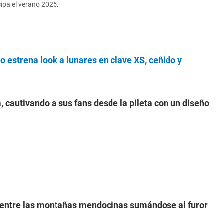
cipa el verano 2025.
to estrena look a lunares en clave XS, ceñido y
, cautivando a sus fans desde la pileta con un diseño
t entre las montañas mendocinas sumándose al furor