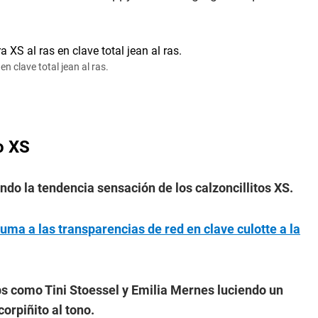
n clave total jean al ras.
o XS
do la tendencia sensación de los calzoncillitos XS.
ma a las transparencias de red en clave culotte a la
ebs como Tini Stoessel y Emilia Mernes luciendo un
corpiñito al tono.