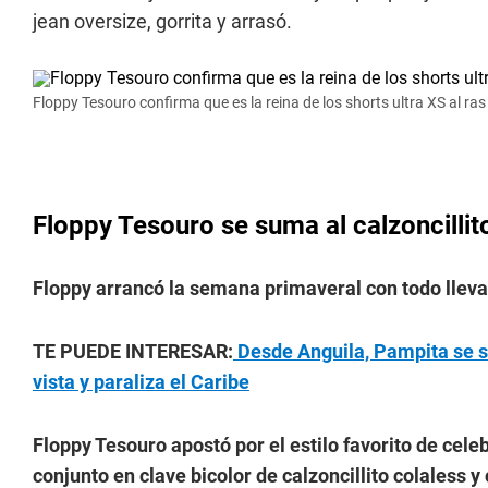
jean oversize, gorrita y arrasó.
Floppy Tesouro confirma que es la reina de los shorts ultra XS al ras e
Floppy Tesouro se suma al calzoncillit
Floppy arrancó la semana primaveral con todo llevan
TE PUEDE INTERESAR:
Desde Anguila, Pampita se su
vista y paraliza el Caribe
Floppy Tesouro apostó por el estilo favorito de cel
conjunto en clave bicolor de calzoncillito colaless y 