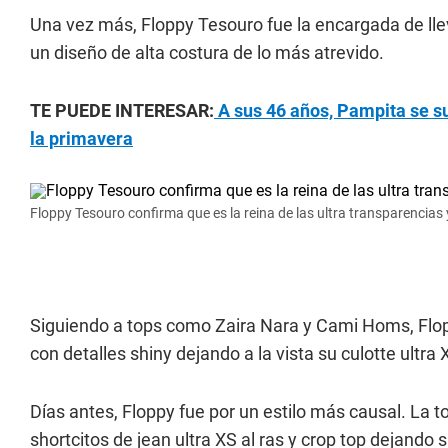
Una vez más, Floppy Tesouro fue la encargada de llev
un diseño de alta costura de lo más atrevido.
TE PUEDE INTERESAR:
A sus 46 años, Pampita se sum
la primavera
Floppy Tesouro confirma que es la reina de las ultra transparencias y
Siguiendo a tops como Zaira Nara y Cami Homs, Flop
con detalles shiny dejando a la vista su culotte ultra 
Días antes, Floppy fue por un estilo más causal. La 
shortcitos de jean ultra XS al ras y crop top dejando