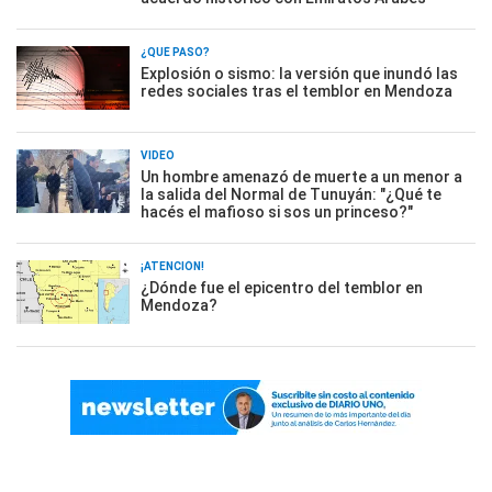
¿QUÉ PASÓ?
Explosión o sismo: la versión que inundó las
redes sociales tras el temblor en Mendoza
VIDEO
Un hombre amenazó de muerte a un menor a
la salida del Normal de Tunuyán: "¿Qué te
hacés el mafioso si sos un princeso?"
¡ATENCIÓN!
¿Dónde fue el epicentro del temblor en
Mendoza?