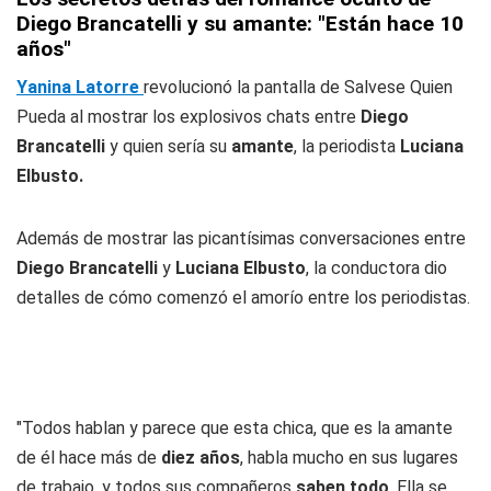
Diego Brancatelli y su amante: "Están hace 10
años"
Yanina Latorre
revolucionó la pantalla de Salvese Quien
Pueda al mostrar los explosivos chats entre
Diego
Brancatelli
y quien sería su
amante
, la periodista
Luciana
Elbusto.
Además de mostrar las picantísimas conversaciones entre
Diego Brancatelli
y
Luciana Elbusto
, la conductora dio
detalles de cómo comenzó el amorío entre los periodistas.
"Todos hablan y parece que esta chica, que es la amante
de él hace más de
diez años
, habla mucho en sus lugares
de trabajo, y todos sus compañeros
saben todo
. Ella se