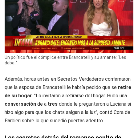
Un político fue el cómplice entre Brancatelli y su amante: "Les
daba..".
Además, horas antes en Secretos Verdaderos confirmaron
que la esposa de Brancatelli le habría pedido que se
retire
de su hogar
. "Lo invitaron a retirarse del hogar. Hubo una
conversación
de a
tres
donde le preguntaron a Luciana si
hizo algo para que los chats salgan a la luz", contó Cora de
Barbieri sobre lo que sucedió puertas adentro.
Los secretos detrás del romance oculto de