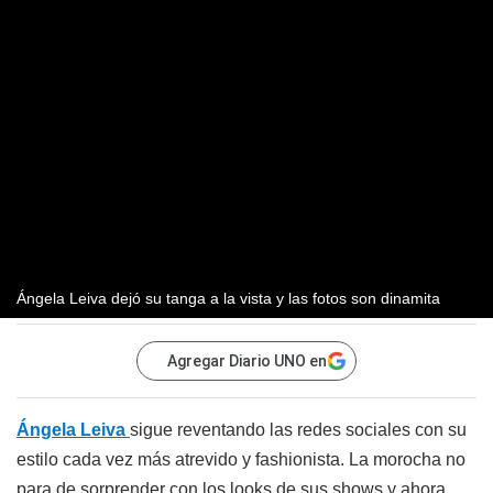
Ángela Leiva dejó su tanga a la vista y las fotos son dinamita
Agregar Diario UNO en
Ángela Leiva
sigue reventando las redes sociales con su
estilo cada vez más atrevido y fashionista. La morocha no
para de sorprender con los looks de sus shows y ahora