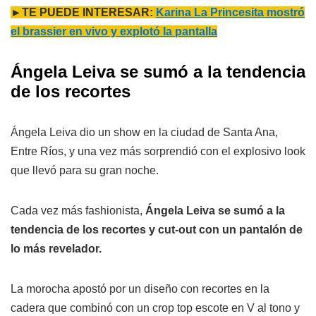
►TE PUEDE INTERESAR:
Karina La Princesita mostró
el brassier en vivo y explotó la pantalla
Ángela Leiva se sumó a la tendencia
de los recortes
Ángela Leiva dio un show en la ciudad de Santa Ana,
Entre Ríos, y una vez más sorprendió con el explosivo look
que llevó para su gran noche.
Cada vez más fashionista,
Ángela Leiva se sumó a la
tendencia de los recortes y cut-out con un pantalón de
lo más revelador.
La morocha apostó por un diseño con recortes en la
cadera que combinó con un crop top escote en V al tono y