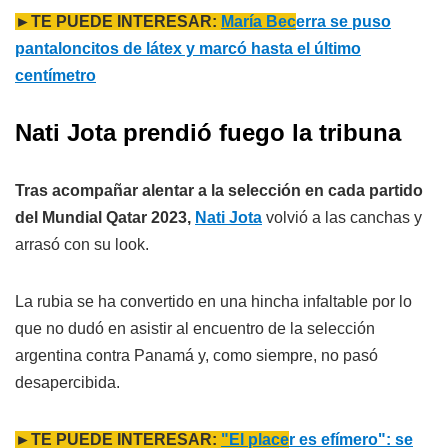
►TE PUEDE INTERESAR:
María Bec
erra se puso
pantaloncitos de látex y marcó hasta el último
centímetro
Nati Jota prendió fuego la tribuna
Tras acompañar alentar a la selección en cada partido
del Mundial Qatar 2023,
Nati Jota
volvió a las canchas y
arrasó con su look.
La rubia se ha convertido en una hincha infaltable por lo
que no dudó en asistir al encuentro de la selección
argentina contra Panamá y, como siempre, no pasó
desapercibida.
►TE PUEDE INTERESAR:
"El place
r es efímero": se