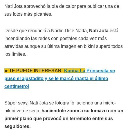
Nati Jota aprovechó la ola de calor para publicar una de
sus fotos más picantes.
Desde que renunció a Nadie Dice Nada,
Nati Jota
está
incendiando las redes con postales cada vez más
atrevidas aunque su última imagen en bikini superó todos
los límites.
►TE PUEDE INTERESAR:
Karina La
Princesita se
puso el ajustadito y se le marcó ¡hasta el último
centímetro!
Súper sexy, Nati Jota se fotografió luciendo una micro-
bikini verde seco,
haciendole zoom a su lomazo con un
primer plano que provocó un terremoto entre sus
seguidores.