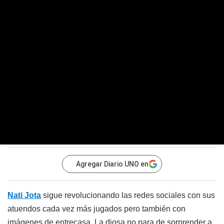
Agregar Diario UNO en
Nati Jota
sigue revolucionando las redes sociales con sus
atuendos cada vez más jugados pero también con
imágenes de entrecasa. La diosa no para de sorprender a