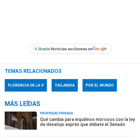
+
Gratis:
Noticias exclusivas en
TEMAS RELACIONADOS
FLORENCIA DE LA V
TAILANDIA
POR EL MUNDO
MÁS LEÍDAS
PROPIEDAD PRIVADA
Qué cambia para inquilinos morosos con la ley
de desalojo exprés que debate el Senado