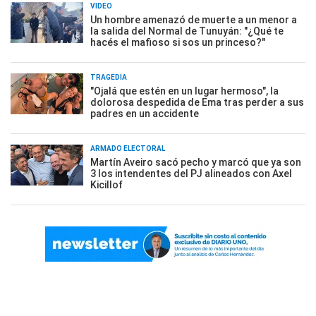
VIDEO
Un hombre amenazó de muerte a un menor a
la salida del Normal de Tunuyán: "¿Qué te
hacés el mafioso si sos un princeso?"
TRAGEDIA
"Ojalá que estén en un lugar hermoso", la
dolorosa despedida de Ema tras perder a sus
padres en un accidente
ARMADO ELECTORAL
Martín Aveiro sacó pecho y marcó que ya son
3 los intendentes del PJ alineados con Axel
Kicillof