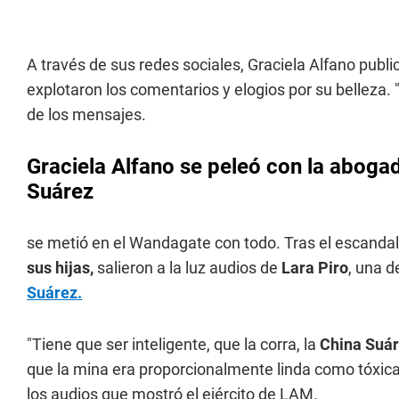
A través de sus redes sociales, Graciela Alfano pub
explotaron los comentarios y elogios por su belleza. "
de los mensajes.
Graciela Alfano se peleó con la abogad
Suárez
se metió en el Wandagate con todo. Tras el escanda
sus hijas,
salieron a la luz audios de
Lara Piro
, una 
Suárez.
"Tiene que ser inteligente, que la corra, la
China Suá
que la mina era proporcionalmente linda como tóxica 
los audios que mostró el ejército de LAM.