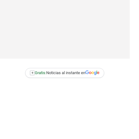
+
Gratis:
Noticias al instante en