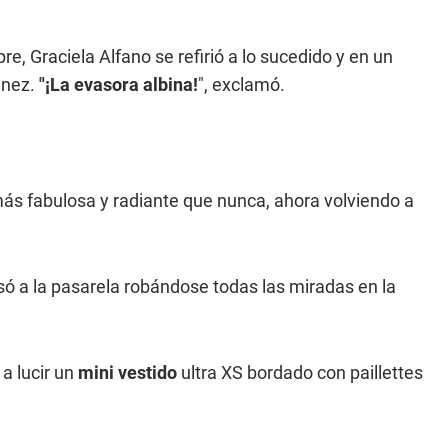
, Graciela Alfano se refirió a lo sucedido y en un
énez.
"¡La evasora albina!
", exclamó.
más fabulosa y radiante que nunca, ahora volviendo a
ó a la pasarela robándose todas las miradas en la
a lucir un
mini vestido
ultra XS bordado con paillettes