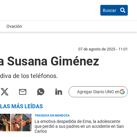
Buscar
Ovación
07 de agosto de 2025 - 11:01
 a Susana Giménez
diva de los teléfonos.
Agregar Diario UNO en
LAS MÁS LEÍDAS
TRAGEDIA EN MENDOZA
La emotiva despedida de Ema, la adolescente
que perdió a sus padres en un accidente en San
Carlos