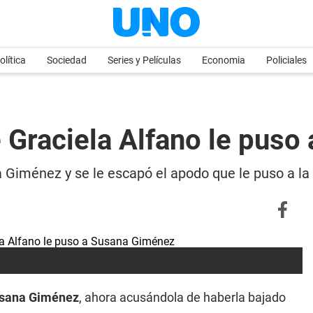
olítica
Sociedad
Series y Películas
Economia
Policiales
 Graciela Alfano le puso
 Giménez y se le escapó el apodo que le puso a la 
sana Giménez
, ahora acusándola de haberla bajado