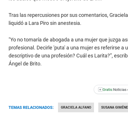
Tras las repercusiones por sus comentarios, Graciela 
liquidó a Lara Piro sin anestesia.
"Yo no tomaría de abogada a una mujer que juzga así
profesional. Decirle 'puta' a una mujer es referirse 
descriptivo de una profesión? Cuál es Larita?”, escri
Ángel de Brito.
+
Gratis:
Noticias 
TEMAS RELACIONADOS:
GRACIELA ALFANO
SUSANA GIMÉNE