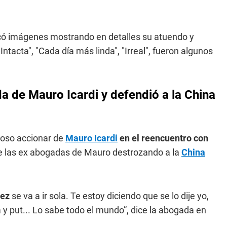
licó imágenes mostrando en detalles su atuendo y
Intacta", "Cada día más linda", "Irreal", fueron algunos
a de Mauro Icardi y defendió a la China
loso accionar de
Mauro Icardi
en el reencuentro con
de las ex abogadas de Mauro destrozando a la
China
rez
se va a ir sola. Te estoy diciendo que se lo dije yo,
y put... Lo sabe todo el mundo”, dice la abogada en