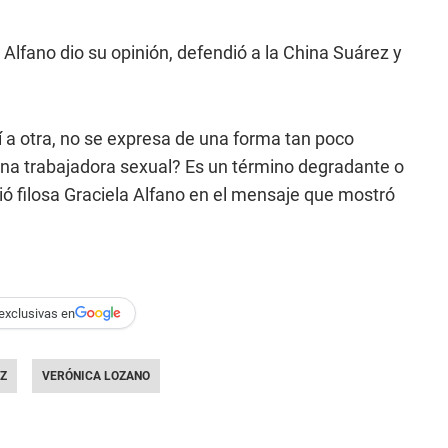
Alfano dio su opinión, defendió a la China Suárez y
 a otra, no se expresa de una forma tan poco
a una trabajadora sexual? Es un término degradante o
bió filosa Graciela Alfano en el mensaje que mostró
exclusivas en
Z
VERÓNICA LOZANO