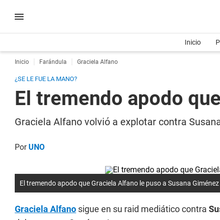
Inicio
P
Inicio
Farándula
Graciela Alfano
¿SE LE FUE LA MANO?
El tremendo apodo que
Graciela Alfano volvió a explotar contra Susana
Por
UNO
El tremendo apodo que Graciela Alfano le puso a Susana Giménez
Graciela Alfano
sigue en su raid mediático contra
Su