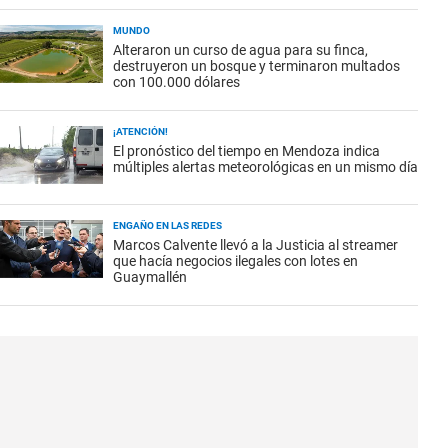
MUNDO
Alteraron un curso de agua para su finca,
destruyeron un bosque y terminaron multados
con 100.000 dólares
¡ATENCIÓN!
El pronóstico del tiempo en Mendoza indica
múltiples alertas meteorológicas en un mismo día
ENGAÑO EN LAS REDES
Marcos Calvente llevó a la Justicia al streamer
que hacía negocios ilegales con lotes en
Guaymallén