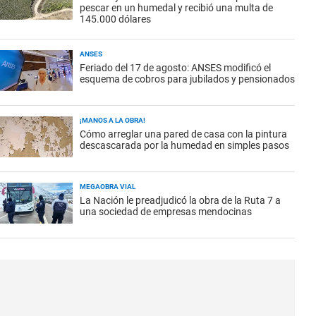
pescar en un humedal y recibió una multa de
145.000 dólares
ANSES
Feriado del 17 de agosto: ANSES modificó el
esquema de cobros para jubilados y pensionados
¡MANOS A LA OBRA!
Cómo arreglar una pared de casa con la pintura
descascarada por la humedad en simples pasos
MEGAOBRA VIAL
La Nación le preadjudicó la obra de la Ruta 7 a
una sociedad de empresas mendocinas