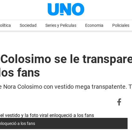
olítica
Sociedad
Series y Películas
Economia
Policiales
 Colosimo se le transpare
los fans
 de Nora Colosimo con vestido mega transpatente. T
nloqueció a los fans