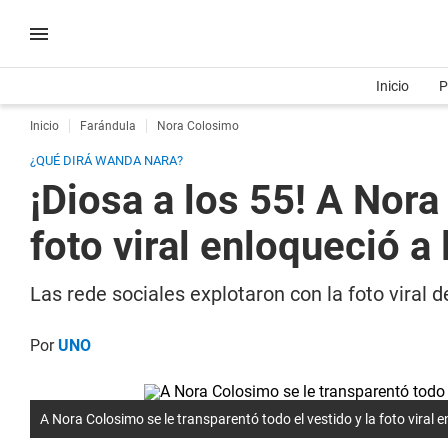
Inicio
P
Inicio
Farándula
Nora Colosimo
¿QUÉ DIRÁ WANDA NARA?
¡Diosa a los 55! A Nora
foto viral enloqueció a 
Las rede sociales explotaron con la foto viral
Por
UNO
A Nora Colosimo se le transparentó todo el vestido y la foto viral e