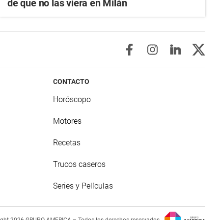
de que no las viera en Milán
CONTACTO
Horóscopo
Motores
Recetas
Trucos caseros
Series y Películas
ight 2026 GRUPO AMERICA – Todos los derechos reservados