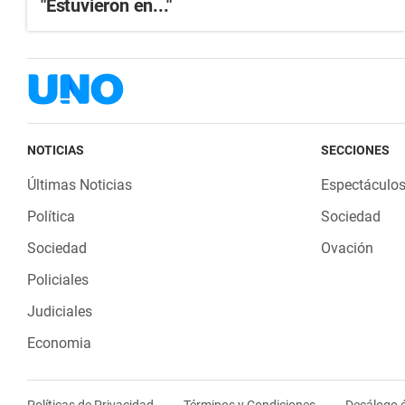
"Estuvieron en..."
NOTICIAS
SECCIONES
Últimas Noticias
Espectáculo
Política
Sociedad
Sociedad
Ovación
Policiales
Judiciales
Economia
Políticas de Privacidad
Términos y Condiciones
Decálogo é