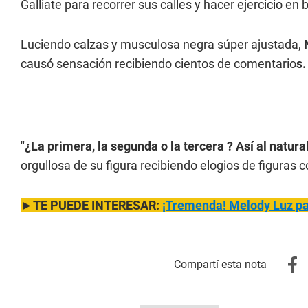
Galliate para recorrer sus calles y hacer ejercicio en b
Luciendo calzas y musculosa negra súper ajustada,
causó sensación recibiendo cientos de comentario
s.
"¿La primera, la segunda o la tercera ? Así al natural
orgullosa de su figura recibiendo elogios de figuras
►TE PUEDE INTERESAR:
¡Tremenda! Melody Luz pase