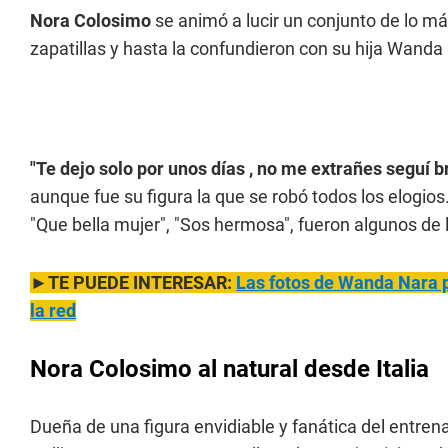
Nora Colosimo
se animó a lucir un conjunto de lo más
zapatillas y hasta la confundieron con su hija Wanda
"Te dejo solo por unos días , no me extrañes seguí br
aunque fue su figura la que se robó todos los elogi
"Que bella mujer", "Sos hermosa", fueron algunos de
►TE PUEDE INTERESAR:
Las fotos de Wanda Nara p
la red
Nora Colosimo al natural desde Italia
Dueña de una figura envidiable y fanática del entre