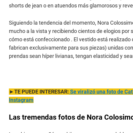
shorts de jean o en atuendos más glamorosos y reve
Siguiendo la tendencia del momento, Nora Colossimo
mucho a la vista y recibiendo cientos de elogios po
cómo está confeccionado . El vestido está realizado
fabrican exclusivamente para sus piezas) unidas con
prendas sean híper livianas, tengan elasticidad y s
►TE PUEDE INTERESAR:
Se viralizó una foto de Cat
Instagram
Las tremendas fotos de Nora Colosimo 