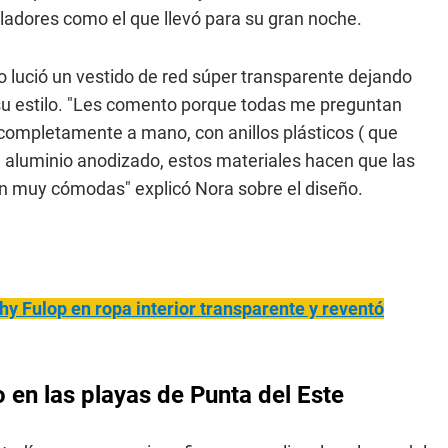
ladores como el que llevó para su gran noche.
 lució un vestido de red súper transparente dejando
r su estilo. "Les comento porque todas me preguntan
 completamente a mano, con anillos plásticos ( que
 aluminio anodizado, estos materiales hacen que las
ean muy cómodas" explicó Nora sobre el diseño.
hy Fulop en ropa interior transparente y reventó
en las playas de Punta del Este