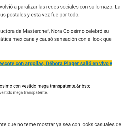
volvió a paralizar las redes sociales con su lomazo. La
us postales y esta vez fue por todo.
uctora de Masterchef, Nora Colosimo celebró su
ática mexicana y causó sensación con el look que
 escote con argollas, Débora Plager salió en vivo y
n vestido mega transpatente.
te que no teme mostrar ya sea con looks casuales de