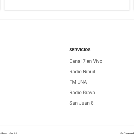
SERVICIOS
s
Canal 7 en Vivo
Radio Nihuil
FM UNA
Radio Brava
San Juan 8
tico de IA
© Copyr