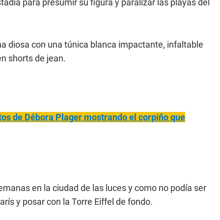
adía para presumir su figura y paralizar las playas del
 diosa con una túnica blanca impactante, infaltable
n shorts de jean.
otos de Débora Plager mostrando el corpiño que
manas en la ciudad de las luces y como no podía ser
ís y posar con la Torre Eiffel de fondo.