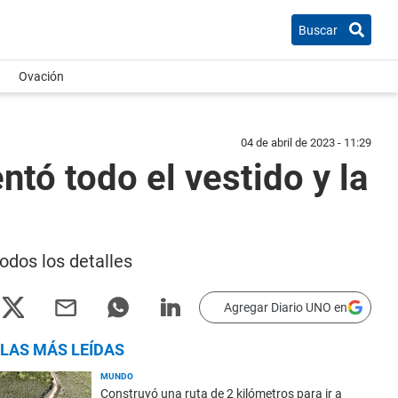
Buscar
Ovación
04 de abril de 2023 - 11:29
ntó todo el vestido y la
odos los detalles
Agregar Diario UNO en
LAS MÁS LEÍDAS
MUNDO
Construyó una ruta de 2 kilómetros para ir a