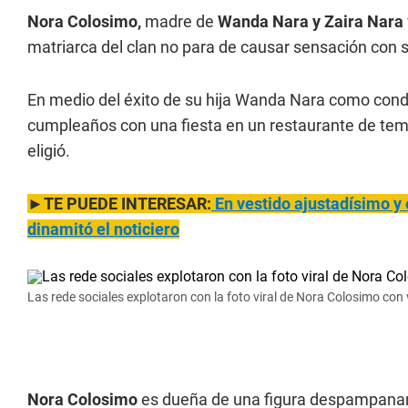
Nora Colosimo,
madre de
Wanda Nara y Zaira Nara
matriarca del clan no para de causar sensación con s
En medio del éxito de su hija Wanda Nara como cond
cumpleaños con una fiesta en un restaurante de tem
eligió.
►TE PUEDE INTERESAR:
En vestido ajustadísim
o y
dinamitó el noticiero
Las rede sociales explotaron con la foto viral de Nora Colosimo co
Nora Colosimo
es dueña de una figura despampanan