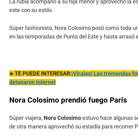
La rubia acompañó a su hija menor y aprovechó la est
este con su estilo.
Súper fashionista, Nora Colosimo posó como toda una
en las temporadas de Punta del Este y hasta arrasó e
►TE PUEDE INTERESAR:
¡Virales! Las tremendas f
detonaron Internet
Nora Colosimo prendió fuego París
Súper viajera,
Nora Colosimo
estuvo hace algunas se
de otra manera aprovechó su estadía para recorrer Par