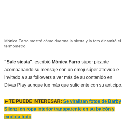
Mónica Farro mostró cómo duerme la siesta y la foto dinamitó el
termómetro.
"Sale siesta"
, escribió
Mónica Farro
súper picante
acompañando su mensaje con un emoji súper atrevido e
invitado a sus followers a ver más de su contenido en
Divas Play aunque fue más que suficiente con su anticipo.
►TE PUEDE INTERESAR:
Se viralizan fotos de Barby
Silenzi en ropa interior transparente en su balcón y
explota todo