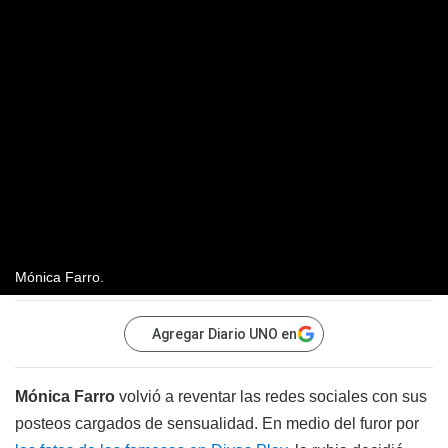
Mónica Farro.
Agregar Diario UNO en
Mónica Farro
volvió a reventar las redes sociales con sus
posteos cargados de sensualidad. En medio del furor por