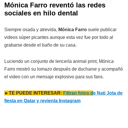
Mónica Farro reventó las redes
sociales en hilo dental
Siempre osada y atrevida,
Mónica Farro
suele publicar
videos súper picantes aunque esta vez fue por todo al
grabarse desde el baño de su casa.
Luciendo un conjunto de lencería animal print, Mónica
Farro mostró su lomazo después de ducharse y acompañó
el video con un mensaje explosivo para sus fans.
►TE PUEDE INTERESAR:
Filtran fotos d
e Nati Jota de
fiesta en Qatar y revienta Instagram