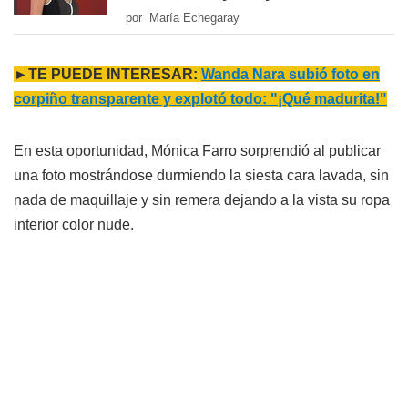
por María Echegaray
►TE PUEDE INTERESAR:
Wanda Nara subió foto en
corpiño transparente y explotó todo: "¡Qué madurita!"
En esta oportunidad, Mónica Farro sorprendió al publicar
una foto mostrándose durmiendo la siesta cara lavada, sin
nada de maquillaje y sin remera dejando a la vista su ropa
interior color nude.