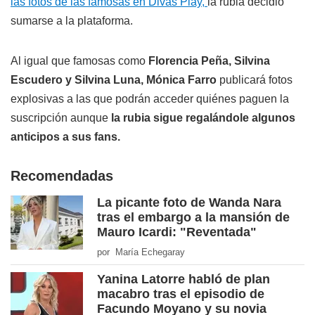
las fotos de las famosas en Divas Play,
la rubia decidió
sumarse a la plataforma.
Al igual que famosas como
Florencia Peña, Silvina
Escudero y Silvina Luna, Mónica Farro
publicará fotos
explosivas a las que podrán acceder quiénes paguen la
suscripción aunque
la rubia sigue regalándole algunos
anticipos a sus fans.
Recomendadas
La picante foto de Wanda Nara
tras el embargo a la mansión de
Mauro Icardi: "Reventada"
por María Echegaray
Yanina Latorre habló de plan
macabro tras el episodio de
Facundo Moyano y su novia