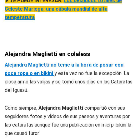
►TE PUEDE INTERESAR:
Los desnudos totales de
Celeste Muriega: una cábala mundial de alta
temperatura
Alejandra Maglietti en colaless
Alejandra Maglietti no teme a la hora de posar con
poca ropa o en bikini
y esta vez no fue la excepción. La
diosa armó las valijas y se tomó unos días en las Cataratas
del Iguazú.
Como siempre,
Alejandra Maglietti
compartió con sus
seguidores fotos y videos de sus paseos y aventuras por
las cataratas aunque fue una publicación en micrp-bikini la
que causó furor.