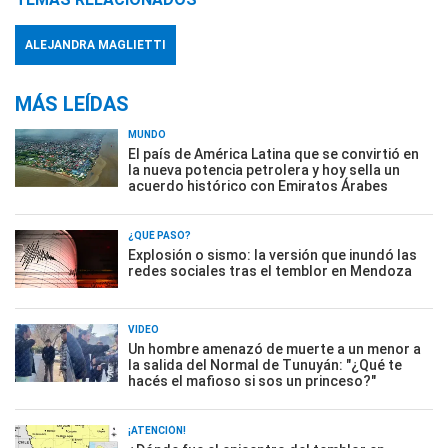
ALEJANDRA MAGLIETTI
MÁS LEÍDAS
MUNDO
El país de América Latina que se convirtió en
la nueva potencia petrolera y hoy sella un
acuerdo histórico con Emiratos Árabes
¿QUÉ PASÓ?
Explosión o sismo: la versión que inundó las
redes sociales tras el temblor en Mendoza
VIDEO
Un hombre amenazó de muerte a un menor a
la salida del Normal de Tunuyán: "¿Qué te
hacés el mafioso si sos un princeso?"
¡ATENCIÓN!