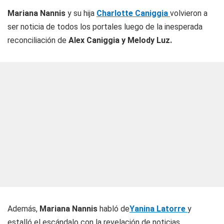
Mariana Nannis
y su hija
Charlotte Caniggia
volvieron a
ser noticia de todos los portales luego de la inesperada
reconciliación de
Alex Caniggia y Melody Luz.
Además,
Mariana Nannis
habló de
Yanina Latorre
y
estalló el escándalo con la revelación de noticias