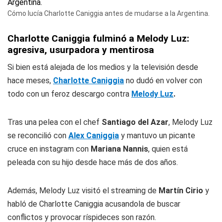
Cómo lucía Charlotte Caniggia antes de mudarse a la Argentina.
Charlotte Caniggia fulminó a Melody Luz:
agresiva, usurpadora y mentirosa
Si bien está alejada de los medios y la televisión desde
hace meses,
Charlotte Caniggia
no dudó en volver con
todo con un feroz descargo contra
Melody Luz
.
Tras una pelea con el chef
Santiago del Azar
, Melody Luz
se reconcilió con
Alex Caniggia
y mantuvo un picante
cruce en instagram con
Mariana Nannis
, quien está
peleada con su hijo desde hace más de dos años.
Además, Melody Luz visitó el streaming de
Martín Cirio
y
habló de Charlotte Caniggia acusandola de buscar
conflictos y provocar ríspideces son razón.