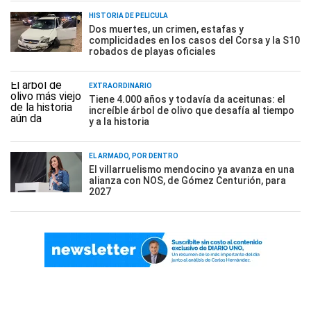
HISTORIA DE PELÍCULA
Dos muertes, un crimen, estafas y
complicidades en los casos del Corsa y la S10
robados de playas oficiales
EXTRAORDINARIO
Tiene 4.000 años y todavía da aceitunas: el
increíble árbol de olivo que desafía al tiempo
y a la historia
EL ARMADO, POR DENTRO
El villarruelismo mendocino ya avanza en una
alianza con NOS, de Gómez Centurión, para
2027