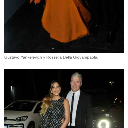
Gustavo Yankelevich y Rossella Della Giovampaola.