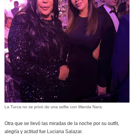
La Turca no se privó de una selfie con Wanda Nara.
Otra que se llevó las miradas de la noche por su outfit,
alegría y actitud fue Luciana Salazar.