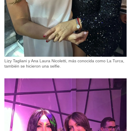
Lizy Tagliani y Ana Laura Nicoletti, más conocida como La Turca,
también se hicieron una selfie.