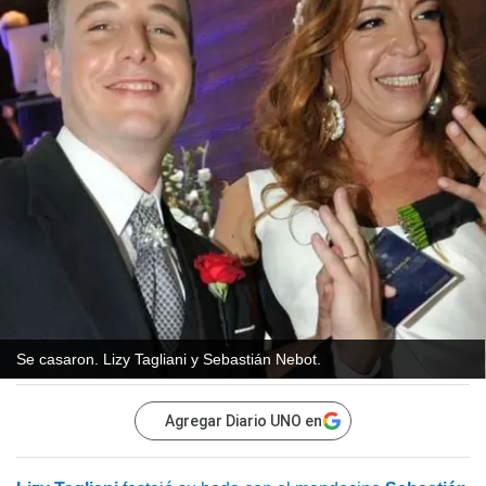
Se casaron. Lizy Tagliani y Sebastián Nebot.
Agregar Diario UNO en