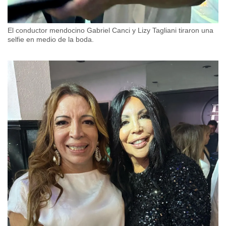
El conductor mendocino Gabriel Canci y Lizy Tagliani tiraron una
selfie en medio de la boda.