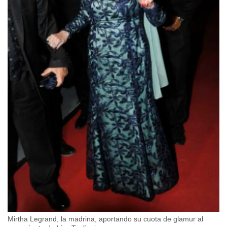
Mirtha Legrand, la madrina, aportando su cuota de glamur al