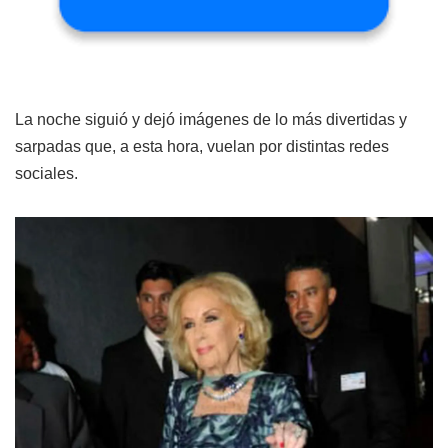
La noche siguió y dejó imágenes de lo más divertidas y
sarpadas que, a esta hora, vuelan por distintas redes
sociales.