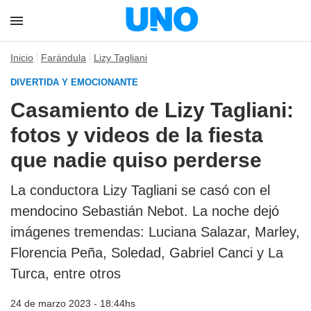
Inicio
Farándula
Lizy Tagliani
DIVERTIDA Y EMOCIONANTE
Casamiento de Lizy Tagliani:
fotos y videos de la fiesta
que nadie quiso perderse
La conductora Lizy Tagliani se casó con el
mendocino Sebastián Nebot. La noche dejó
imágenes tremendas: Luciana Salazar, Marley,
Florencia Peña, Soledad, Gabriel Canci y La
Turca, entre otros
24 de marzo 2023 - 18:44hs