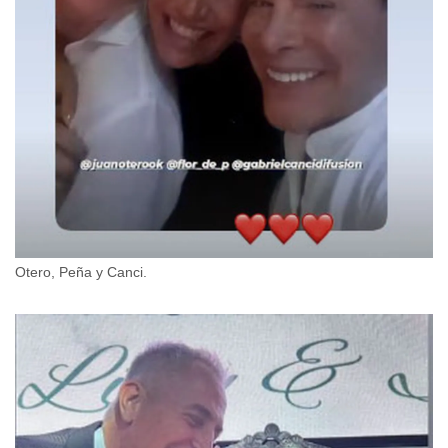
Otero, Peña y Canci.