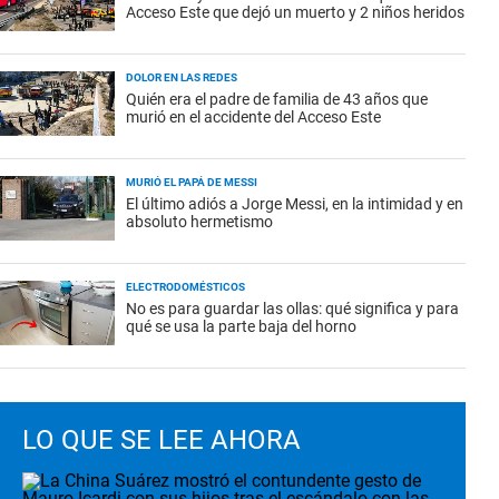
Acceso Este que dejó un muerto y 2 niños heridos
DOLOR EN LAS REDES
Quién era el padre de familia de 43 años que
murió en el accidente del Acceso Este
MURIÓ EL PAPÁ DE MESSI
El último adiós a Jorge Messi, en la intimidad y en
absoluto hermetismo
ELECTRODOMÉSTICOS
No es para guardar las ollas: qué significa y para
qué se usa la parte baja del horno
LO QUE SE LEE AHORA