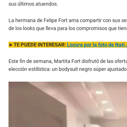
sus últimos atuendos.
La hermana de Felipe Fort ama compartir con sus seg
de los looks que lleva para los compromisos que tiene
►TE PUEDE INTERESAR:
Locura por la foto de Nati
Este fin de semana, Martita Fort disfrutó de las ofert
elección estilística: un bodysuit negro súper ajustad